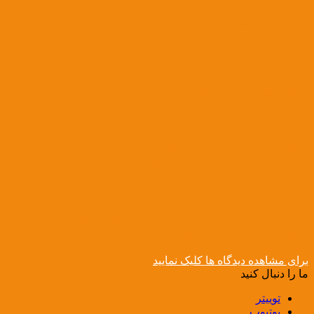
قطع کرد؛ پایش برخط مصرف برای عبور ایمن از
تابستان ادامه دارد
3 هفته پیش
«سنکرون‌سازی» شبکه الکتریکی ایران و روسیه گامی
برای امنیت انرژی منطقه
3 هفته پیش
هشدار معاون برق و انرژی وزارت نیرو: برق ادارات
پرمصرف این هفته قطع می‌شود
3 هفته پیش
زنگ خطر موج گرمادر کشور؛ از دمای بالای ۵۰ درجه در
جنوب تا ۴۲ درجه در تهران
برای مشاهده دیدگاه ها کلیک نمایید
ما را دنبال کنید
توییتر
یوتیوب