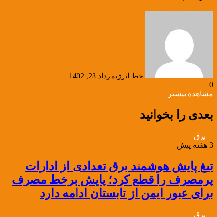
برق
توانیر
قطع برق
خط انرژی
مرداد 28, 1402
0
مشاهده بیشتر
بعدی را بخوانید
برق
3 هفته پیش
تیغ پایش هوشمند برق تعدادی از ادارات
پرمصرف را قطع کرد؛ پایش برخط مصرف
برای عبور ایمن از تابستان ادامه دارد
برق