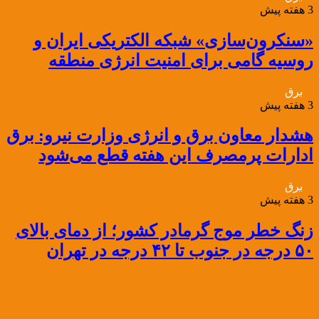
3 هفته پیش
«سنکرون‌سازی» شبکه الکتریکی ایران و
روسیه گامی برای امنیت انرژی منطقه
برق
3 هفته پیش
هشدار معاون برق و انرژی وزارت نیرو: برق
ادارات پرمصرف این هفته قطع می‌شود
برق
3 هفته پیش
زنگ خطر موج گرمادر کشور؛ از دمای بالای
۵۰ درجه در جنوب تا ۴۲ درجه در تهران
3 هفته پیش
تیغ پایش هوشمند برق تعدادی از ادارات پرمصرف را