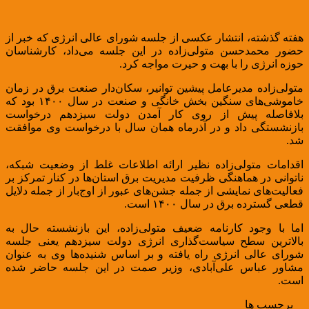
هفته گذشته، انتشار عکسی از جلسه شورای عالی انرژی که خبر از
حضور محمدحسن متولی‌زاده در این جلسه می‌داد، کارشناسان
حوزه انرژی را با بهت و حیرت مواجه کرد.
متولی‌زاده مدیرعامل پیشین توانیر، سکان‌دار صنعت برق در زمان
خاموشی‌های سنگین بخش خانگی و صنعت در سال ۱۴۰۰ بود که
بلافاصله پیش از روی کار آمدن دولت سیزدهم درخواست
بازنشستگی داد و در آذرماه همان سال با درخواست وی موافقت
شد.
اقدامات متولی‌زاده نظیر ارائه اطلاعات غلط از وضعیت شبکه،
ناتوانی در هماهنگی ظرفیت مدیریت برق استان‌ها در کنار تمرکز بر
فعالیت‌های نمایشی از جمله جشن‌های عبور از اوج‌بار از جمله دلایل
قطعی گسترده برق در سال ۱۴۰۰ است.
اما با وجود کارنامه ضعیف متولی‌زاده، این بازنشسته حال به
بالاترین سطح سیاست‌گذاری انرژی دولت سیزدهم یعنی جلسه
شورای عالی انرژی راه یافته و بر اساس شنیده‌ها وی به عنوان
مشاور عباس علی‌آبادی، وزیر صمت در این جلسه حاضر شده
است.
برچسب ها