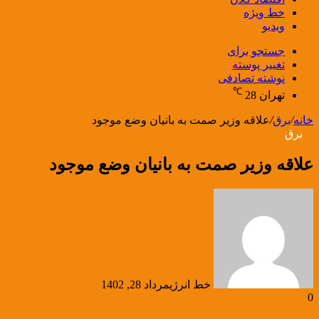
خط ویژه
ویدیو
جستجو برای
تغییر پوسته
نوشته تصادفی
℃
تهران
28
خانه
/
برق
/
علاقه وزیر صمت به بانیان وضع موجود
برق
علاقه وزیر صمت به بانیان وضع موجود
خط انرژی
مرداد 28, 1402
0