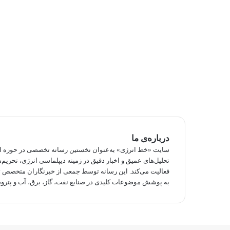
درباره‌ی ما
سایت «خط انرژی» به‌عنوان نخستین رسانه تخصصی در حوزه انرژ
تحلیل‌های عمیق و اخبار دقیق در زمینه دیپلماسی انرژی، تحریم‌ه
فعالیت می‌کند. این رسانه توسط جمعی از خبرنگاران متخصص
به پوشش موضوعات کلیدی در صنایع نفت، گاز، برق، آب و پتروش
توییتر
وایبر
واتس
تلگرام
فیسبوک
آپ
دکمه