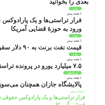
بعدی را بخوانید
نفت
2 هفته پیش
فرار تراستی‌ها و یک پارادوکس ح
ورود به حوزۀ قضایی آمریکا
نفت
2 هفته پیش
قیمت نفت برنت به ۹۰ دلار سقوط کرد
نفت
2 هفته پیش
۷.۵ میلیارد یورو در پرونده تراستی‌ها به بیت المال بازگشت
بین‌الملل
2 هفته پیش
پالایشگاه جازان همچنان می‌سوز
2 هفته پیش
فرار تراستی‌ها و یک پارادوکس حقوقی: ف
قضایی آمریکا