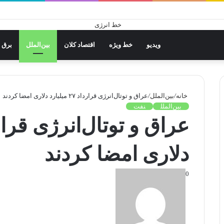
ویدیو
خط ویژه
اقتصاد کلان
بین‌الملل
برق
خانه
/
بین‌الملل
/
عراق و توتال‌انرژی قرارداد ۲۷ میلیارد دلاری امضا کردند
بین‌الملل
نفت
دلاری امضا کردند
0