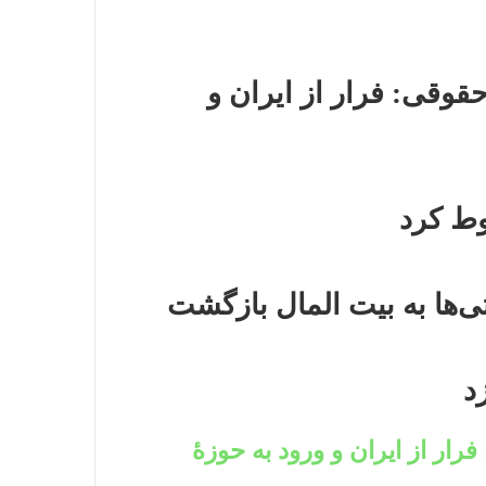
قوقی: فرار از ایران و
د
رار از ایران و ورود به حوزۀ