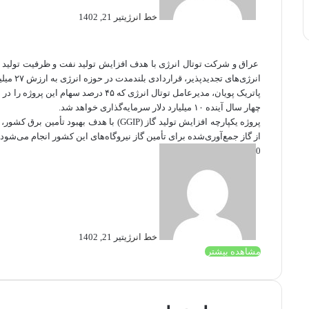
خط انرژی
تیر 21, 1402
عراق و شرکت توتال انرژی با هدف افزایش تولید نفت و ظرفیت تولید انر
انرژی‌های تجدیدپذیر، قراردادی بلندمدت در حوزه انرژی به ارزش ۲۷ میلیارد دلار امضا کردند.
پاتریک پویان، مدیرعامل توتال انرژی که ۴۵
چهار سال آینده ۱۰ میلیارد دلار سرمایه‌گذاری خواهد شد.
پروژه یکپارچه افزایش تولید گاز (GGIP) با ه
از گاز جمع‌آوری‌شده برای تأمین گاز نیروگاه‌های این کشور انجام می‌شود.
0
خط انرژی
تیر 21, 1402
مشاهده بیشتر