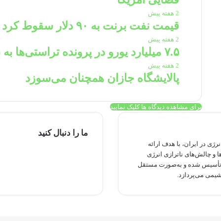
2 هفته پیش
قیمت نفت برنت به ۹۰ دلار سقوط کرد
2 هفته پیش
۷.۵ میلیارد یورو در پرونده تراستی‌ها به بیت المال بازگشت
2 هفته پیش
پالایشگاه جازان همچنان می‌سوزد
برای مشاهده دیدگاه ها کلیک نمایید
ما را دنبال کنید
ی در ایران، با هدف ارائه
توییتر
ا و چالش‌های ناترازی انرژی
یوتیوب
 تأسیس شده و به‌صورت مستقل
اینستاگرام
یمی می‌پردازد.
تلگرام
بله
ایتا