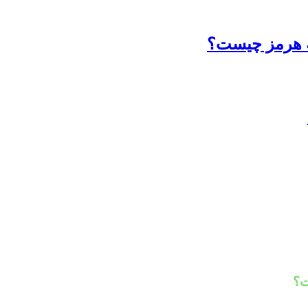
گه هرمز چیست؟
ت؟