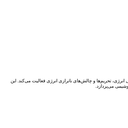
نرژی، تحریم‌ها و چالش‌های ناترازی انرژی فعالیت می‌کند. این
یمی می‌پردازد.