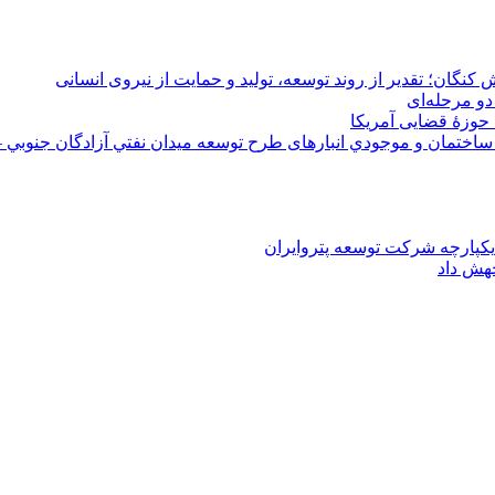
 کنگان؛ تقدیر از روند توسعه، تولید و حمایت از نیروی انسانی
دو مرحله‌ای
 حوزۀ قضایی آمریکا
ختمان و موجودي انبارهای طرح توسعه ميدان نفتي آزادگان جنوبي –
یکپارچه شرکت توسعه پتروایران
جهش داد