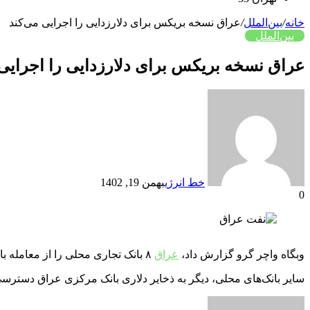
خانه
/
بین‌الملل
/
عراق نسخه بریکس برای دلارزدایی را اجرایی می‌کند
بین‌الملل
عراق نسخه بریکس برای دلارزدایی را اجرایی 
خط انرژی
بهمن 19, 1402
0
وبگاه واچر گرو گزارش داد،
عراق
۸ بانک تجاری محلی را از معامله با دلار آمریکا برای محدود کردن کلاهبرداری، پولشویی و سایر استفاده‌های غیرقانونی از دلار منع کرد.
سایر بانک‌های محلی، دیگر به ذخایر دلاری بانک مرکزی عراق دسترسی