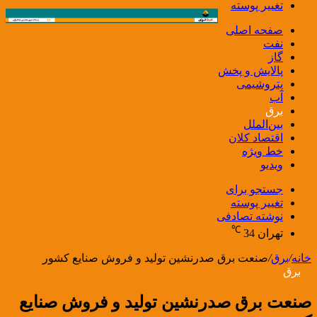
تغییر پوسته
صفحه اصلی
نفت
گاز
پالایش و پخش
پتروشیمی
آب
برق
بین‌الملل
اقتصاد کلان
خط ویژه
ویدیو
جستجو برای
تغییر پوسته
نوشته تصادفی
℃
تهران
34
خانه
/
برق
/
صنعت برق صدرنشین تولید و فروش صنایع کشور
برق
صنعت برق صدرنشین تولید و فروش صنایع