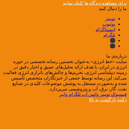
برای مشاهده دیدگاه ها کلیک نمایید
ما را دنبال کنید
توییتر
یوتیوب
اینستاگرام
تلگرام
ایتا
بله
درباره‌ی ما
سایت «خط انرژی» به‌عنوان نخستین رسانه تخصصی در حوزه
انرژی در ایران، با هدف ارائه تحلیل‌های عمیق و اخبار دقیق در
زمینه دیپلماسی انرژی، تحریم‌ها و چالش‌های ناترازی انرژی فعالیت
می‌کند. این رسانه توسط جمعی از خبرنگاران متخصص تأسیس
شده و به‌صورت مستقل به پوشش موضوعات کلیدی در صنایع
نفت، گاز، برق، آب و پتروشیمی می‌پردازد.
فیسبوک
توییتر
واتس آپ
تلگرام
وایبر
دکمه بازگشت به بالا