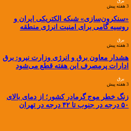
برق
3 هفته پیش
«سنکرون‌سازی» شبکه الکتریکی ایران و
روسیه گامی برای امنیت انرژی منطقه
برق
3 هفته پیش
هشدار معاون برق و انرژی وزارت نیرو: برق
ادارات پرمصرف این هفته قطع می‌شود
برق
3 هفته پیش
زنگ خطر موج گرمادر کشور؛ از دمای بالای
۵۰ درجه در جنوب تا ۴۲ درجه در تهران
3 هفته پیش
تیغ پایش