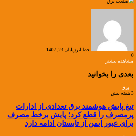
خط انرژی
آبان 23, 1402
0
مشاهده بیشتر
بعدی را بخوانید
برق
3 هفته پیش
تیغ پایش هوشمند برق تعدادی از ادارات
پرمصرف را قطع کرد؛ پایش برخط مصرف
برای عبور ایمن از تابستان ادامه دارد