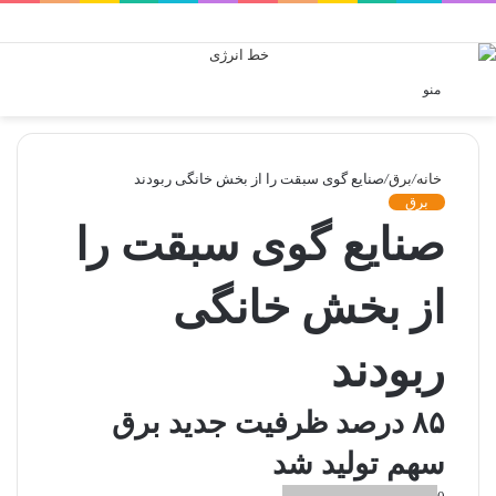
ورود
تغی
منو
پوس
خانه
/
برق
/
صنایع گوی سبقت را از بخش خانگی ربودند
برق
صنایع گوی سبقت را
از بخش خانگی
ربودند
۸۵ درصد ظرفیت جدید برق
سهم تولید شد