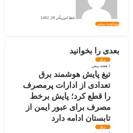
خط انرژی
آذر 28, 1402
مشاهده بیشتر
بعدی را بخوانید
برق
2 هفته پیش
تیغ پایش هوشمند برق
تعدادی از ادارات پرمصرف
را قطع کرد؛ پایش برخط
مصرف برای عبور ایمن از
تابستان ادامه دارد
برق