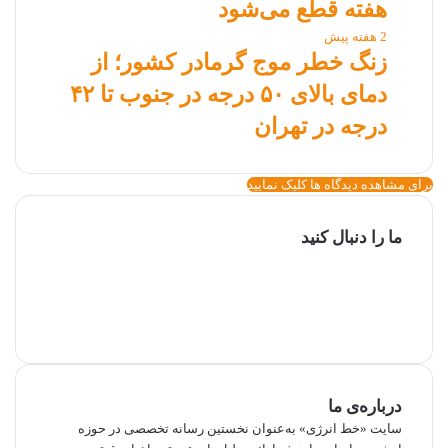
هفته قطع می‌شود
2 هفته پیش
زنگ خطر موج گرمادر کشور؛ از
دمای بالای ۵۰ درجه در جنوب تا ۴۲
درجه در تهران
برای مشاهده دیدگاه ها کلیک نمایید
ما را دنبال کنید
توییتر
یوتیوب
اینستاگرام
تلگرام
بله
ایتا
درباره‌ی ما
سایت «خط انرژی» به‌عنوان نخستین رسانه تخصصی در حوزه