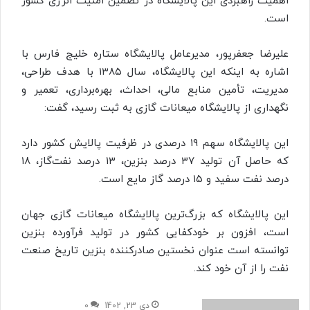
اهمیت راهبردی این پالایشگاه در تضمین امنیت انرژی کشور
است.
علیرضا جعفرپور، مدیرعامل پالایشگاه ستاره خلیج فارس با
اشاره به اینکه این پالایشگاه، سال ۱۳۸۵ با هدف طراحی،
مدیریت، تأمین منابع مالی، احداث، بهره‌برداری، تعمیر و
نگهداری از پالایشگاه میعانات گازی به ثبت رسید، گفت:
این پالایشگاه سهم ۱۹ درصدی در ظرفیت پالایش کشور دارد
که حاصل آن تولید ۳۷ درصد بنزین، ۱۳ درصد نفت‌گاز، ۱۸
درصد نفت سفید و ۱۵ درصد گاز مایع است.
این پالایشگاه که بزرگ‌ترین پالایشگاه میعانات گازی جهان
است، افزون بر خودکفایی کشور در تولید فرآورده بنزین
توانسته است عنوان نخستین صادرکننده بنزین تاریخ صنعت
نفت را از آن خود کند.
دی 23, 1402
0