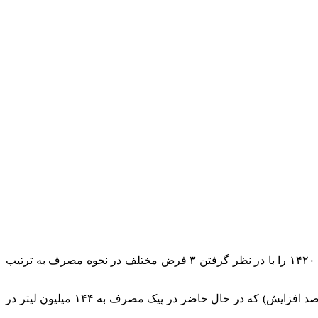
مصطفی سعیدی| وزارت نفت در گزارشی با عنوان “سند تامين انرژي بخش حمل و نقل كشور تا افق ۱۴۲۰” میزان مصرف بنزین در سال ۱۴۲۰ را با در نظر گرفتن ۳ فرض مختلف در نحوه مصرف به ترتیب
بعد از گذر از بحران کرونا، روند مصرف بنزین به طور متوسط از ۱۰۰ میلیون لیتر در روز به ۱۲۵ میلیون لیتر در روز افزایش یافت (۲۵ درصد افزایش) که در حال حاضر در پیک مصرف به ۱۴۴ میلیون لیتر در