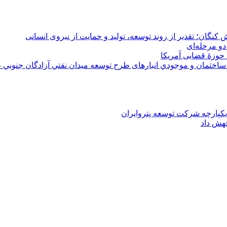
 کنگان؛ تقدیر از روند توسعه، تولید و حمایت از نیروی انسانی
دو مرحله‌ای
 حوزۀ قضایی آمریکا
ختمان و موجودي انبارهای طرح توسعه ميدان نفتي آزادگان جنوبي –
یکپارچه شرکت توسعه پتروایران
جهش داد