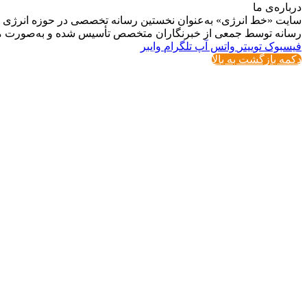
درباره‌ی ما
سایت «خط انرژی» به‌عنوان نخستین رسانه تخصصی در حوزه انرژی در ایر
رسانه توسط جمعی از خبرنگاران متخصص تأسیس شده و به‌صورت مست
فیسبوک
توییتر
واتس آپ
تلگرام
وایبر
دکمه بازگشت به بالا