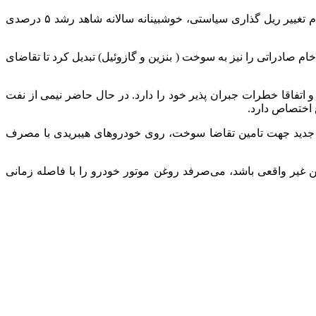
در واقع در بدترین سناریو گزارش وزارت نفت نیز افزایش ۲۵ درصدی مصرف بنزین پیش بینی نشده بود؛ حال با ادامه شرایط فعلی و عدم تغییر ریل گذاری سیاستی، خوشبینانه سالانه شاهد رشد ۵ درصدی
ین خواهیم رسید؛ مفهوم این عدد این است که باید ۲ میلیون بشکه در روز نفت خام صادراتی را نیز به سوخت ( بنزین و گازوئیل) تبدیل کرد تا تقاضای
اتفاقا خطرات جبران پذیر خود را دارد. در حال حاضر نیمی از نفت
ی جدید جهت تامین تقاضا سوخت، روی خودروهای هیبریدی با مصرف
 غیر واقعی باشد، می‌صرفد روغن موتور خودرو را با فاصله زمانی