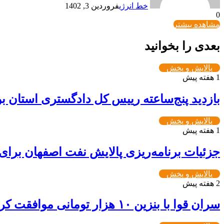
خط انرژی
فروردین 3, 1402
0
مشاهده بیشتر
بعدی را بخوانید
پالایش و پخش
1 هفته پیش
بازدید پنج‌ساعته رییس کل دادگستری استان بوش
پالایش و پخش
1 هفته پیش
جزئیات برنامه‌ریزی پالایش نفت اصفهان برای
پالایش و پخش
2 هفته پیش
سران قوا با بنزین ۱۰ هزار تومانی موافقت کردند