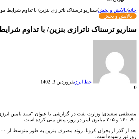
خانه
/
پالایش و پخش
/
سناریو ترسناک ناترازی بنزین/ با تداوم شرایط مو
پالایش و پخش
سناریو ترسناک ناترازی بنزین/ با تداوم شرایط
خط انرژی
فروردین 3, 1402
0
۹۰، ۱۴۰ و ۲۰۵ میلیون لیتر در روز، پیش بینی کرده است.
روز نیز رسیده است.