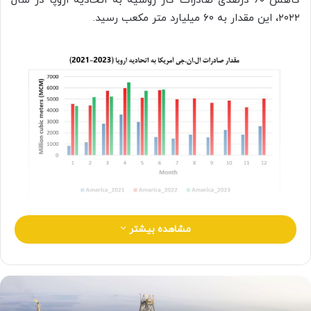
کاهش ۶۰ درصدی صادرات گاز روسیه به اتحادیه اروپا در سال
۲۰۲۲، این مقدار به ۶۰ میلیارد متر مکعب رسید.
مشاهده بیشتر
آمریکا نیز در سال ۲۰۲۳ مقدار صادرات ال.ان.جی خود به اتحادیه
اروپا را بیش از ۱۴۰ درصد افزایش داد و به رقمی نزدیک به ۶۰
میلیارد متر مکعب در سال رساند و با سهم ۴۶ درصد از مجموع
صادرات ال.ان.جی به اتحادیه اروپا، با اختلاف زیاد نسبت به