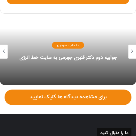
دو کشور مجموعه ای از معاملات تجاری جدید را اعلام کرده‌اند که
شامل کالاهایی از جمله توربین، پلیمر، لوازم پزشکی و قطعات
خودرو می‌شود.
انتخاب سردبیر
جوابیه دوم دکتر قنبری جهرمی به سایت خط انرژی
برای مشاهده دیدگاه ها کلیک نمایید
ما را دنبال کنید