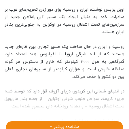
اویل پرایس نوشت، ایران و روسیه برای دور زدن تحریم‌های غرب بر
صادرات خود به دنبال ایجاد یک مسیر آبی-راه‌آهن جدید از
سرزمین‌های تحت اشغال روسیه در اوکراین به جنوبی‌ترین بنادر
ایران هستند.
روسیه و ایران در حال ساخت یک مسیر تجاری بین قاره‌ای جدید
هستند که از لبه شرقی اروپا تا اقیانوس هند امتداد دارد،
گذرگاهی به طول ۳۰۰۰ کیلومتر که خارج از دسترس هر گونه
مداخله خارجی است و هزاران کیلومتر از مسیرهای تجاری فعلی
بین دو کشور را حذف می‌کند.
در انتهای شمالی این کریدور، دریای آزوف قرار دارد که توسط شبه
جزیره کریمه، سواحل جنوب شرقی اوکراین – از جمله بندر ماریوپل
تحت اشغال روسیه – و دهانه رودخانه دان محصور شده است.
از آنجا شبکه‌های رودخانه‌ای، دریایی و ریلی تا قطب‌های ایران در
مشاهده بیشتر
دریای خزر و در نهایت اقیانوس هند گسترش می‌یابد.