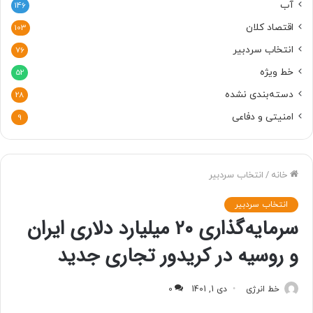
آب
146
اقتصاد کلان
103
انتخاب سردبیر
76
خط ویژه
52
دسته‌بندی نشده
28
امنیتی و دفاعی
9
خانه
/
انتخاب سردبیر
انتخاب سردبیر
سرمایه‌گذاری ۲۰ میلیارد دلاری ایران
و روسیه در کریدور تجاری جدید
خط انرژی
دی 1, 1401
0