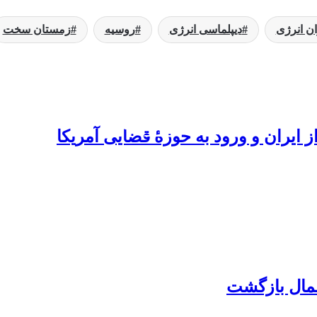
ن انرژی
دیپلماسی انرژی
روسیه
زمستان سخت
بعدی را بخوانید
ز ایران و ورود به حوزۀ قضایی آمریکا