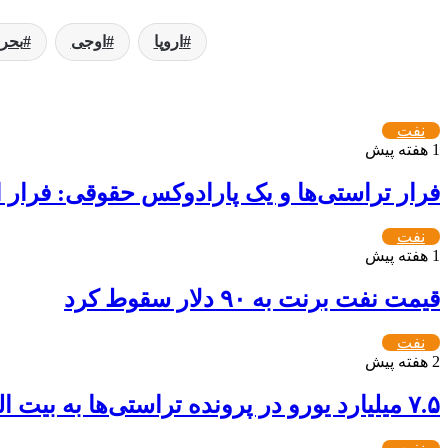
اروپا
اوجی
بحرا
نفت
1 هفته پیش
فرار تراستی‌ها و یک پارادوکس حقوقی: فرار ا
نفت
1 هفته پیش
قیمت نفت برنت به ۹۰ دلار سقوط کرد
نفت
2 هفته پیش
۷.۵ میلیارد یورو در پرونده تراستی‌ها به بیت المال بازگشت