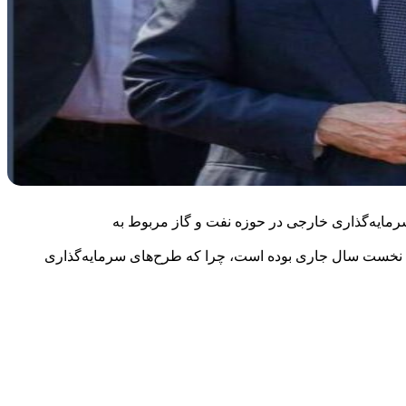
یران، در ۶ ماهه نخست سال جاری ۲.۷ میلیارد دلار مصوبه معتبر سرمایه‌گذاری خارجی در حوزه نفت و گاز مربوط به
یه با احتساب سرمایه‌گذاری در دست انجام در حوزه نفت و گاز اولین کشور خارجی سرمایه گذار در ایران، در ۶ ماهه نخست سال جاری بوده است، چرا که طرح‌های سرمایه‌گذاری