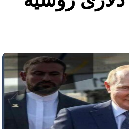
بر ۲.۷ میلیارد دلاری روسیه