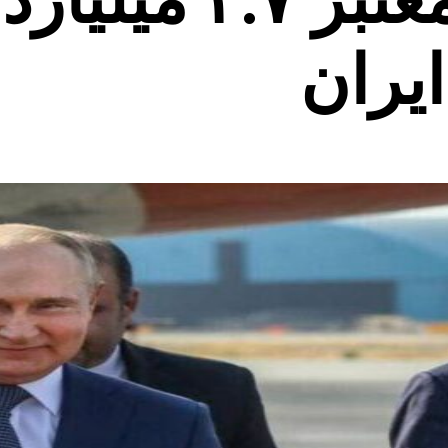
سرمایه‌گذاری معت
یران