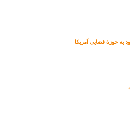
ود به حوزۀ قضایی آمریکا