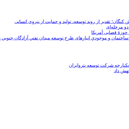
 کنگان؛ تقدیر از روند توسعه، تولید و حمایت از نیروی انسانی
دو مرحله‌ای
 حوزۀ قضایی آمریکا
ختمان و موجودي انبارهای طرح توسعه ميدان نفتي آزادگان جنوبي –
یکپارچه شرکت توسعه پتروایران
جهش داد