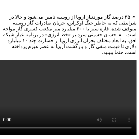
🔹 ۳۵ درصد گاز موردنیاز اروپا از روسیه تامین می‌شود و حالا در
طی که به خاطر جنگ اوکراین، جریان صادرات گاز روسیه
متوقف شده، قاره سبز با ۲۰۰ میلیارد متر مکعب کسری گاز مواجه
 🔹احسان حسینی سردبیر «خط انرژی» در برنامه عیار شبکه
افق، به ابعاد مختلف بحران انرژی اروپا از خسارت چند ۱۰ میلیارد
 تا قیمت منفی گاز و بازگشت اروپا به عصر هیزم پرداخته
حتما ببینید.