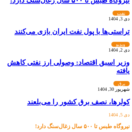
 طبس تا ۵۰۰ سال زغال‌سنگ دارد!
ت
ستی‌ها با پول نفت ایران بازی می‌کنند
یو
ر اسبق اقتصاد: وصولی ارز نفتی کاهش
ه
ق
, 1404
رها، نصف برق کشور را می‌بلعند
بس تا ۵۰۰ سال زغال‌سنگ دارد!