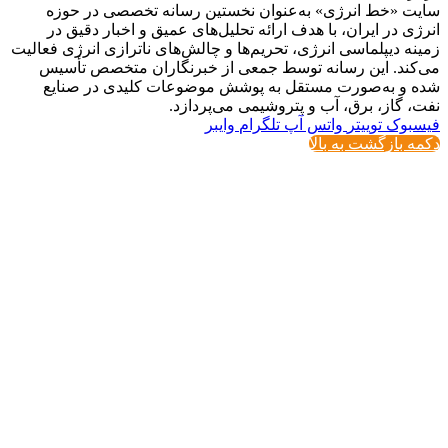
 «خط انرژی» به‌عنوان نخستین رسانه تخصصی در حوزه
 در ایران، با هدف ارائه تحلیل‌های عمیق و اخبار دقیق در
 دیپلماسی انرژی، تحریم‌ها و چالش‌های ناترازی انرژی فعالیت
ند. این رسانه توسط جمعی از خبرنگاران متخصص تأسیس
و به‌صورت مستقل به پوشش موضوعات کلیدی در صنایع
گاز، برق، آب و پتروشیمی می‌پردازد.
وک
توییتر
واتس آپ
تلگرام
وایبر
بازگشت به بالا