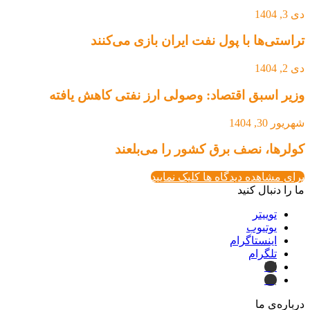
تی‌ها با پول نفت ایران بازی می‌کنند
 اسبق اقتصاد: وصولی ارز نفتی کاهش یافته
, 1404
ها، نصف برق کشور را می‌بلعند
مشاهده دیدگاه ها کلیک نمایید
 دنبال کنید
توییتر
یوتیوب
اینستاگرام
تلگرام
ایتا
بله
ه‌ی ما