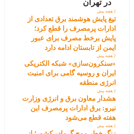
در تهران
2 هفته پیش
تیغ پایش هوشمند برق تعدادی از
ادارات پرمصرف را قطع کرد؛
پایش برخط مصرف برای عبور
ایمن از تابستان ادامه دارد
2 هفته پیش
«سنکرون‌سازی» شبکه الکتریکی
ایران و روسیه گامی برای امنیت
انرژی منطقه
2 هفته پیش
هشدار معاون برق و انرژی وزارت
نیرو: برق ادارات پرمصرف این
هفته قطع می‌شود
2 هفته پیش
زنگ خطر موج گرمادر کشور؛ از