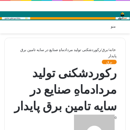
ورود
تغی
منو
پو
خانه
/
برق
/
رکوردشکنی تولید مردادماهِ صنایع‌ در سایه تامین برق
پایدار
برق
رکوردشکنی تولید
مردادماهِ صنایع‌ در
سایه تامین برق پایدار
0