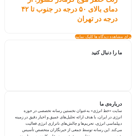
دمای بالای ۵۰ درجه در جنوب تا ۴۲
درجه در تهران
برای مشاهده دیدگاه ها کلیک نمایید
ما را دنبال کنید
توییتر
یوتیوب
اینستاگرام
تلگرام
بله
ایتا
درباره‌ی ما
سایت «خط انرژی» به‌عنوان نخستین رسانه تخصصی در حوزه
انرژی در ایران، با هدف ارائه تحلیل‌های عمیق و اخبار دقیق در زمینه
دیپلماسی انرژی، تحریم‌ها و چالش‌های ناترازی انرژی فعالیت
می‌کند. این رسانه توسط جمعی از خبرنگاران متخصص تأسیس