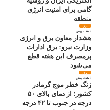
الکتریکی ایران و روسیه
گامی برای امنیت انرژی
منطقه
برق
2 هفته پیش
هشدار معاون برق و انرژی
وزارت نیرو: برق ادارات
پرمصرف این هفته قطع
می‌شود
برق
2 هفته پیش
زنگ خطر موج گرمادر
کشور؛ از دمای بالای ۵۰
درجه در جنوب تا ۴۲ درجه