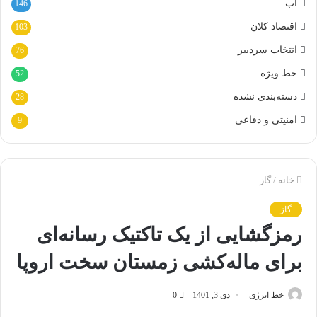
آب
146
اقتصاد کلان
103
انتخاب سردبیر
76
خط ویژه
52
دسته‌بندی نشده
28
امنیتی و دفاعی
9
خانه
/
گاز
گاز
رمزگشایی از یک تاکتیک رسانه‌ای
برای ماله‌کشی زمستان سخت اروپا
خط انرژی
دی 3, 1401
0