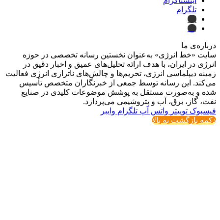
اینستاگرام
تلگرام
ایتا
بله
درباره‌ی ما
سایت «خط انرژی» به‌عنوان نخستین رسانه تخصصی در حوزه
انرژی در ایران، با هدف ارائه تحلیل‌های عمیق و اخبار دقیق در
زمینه دیپلماسی انرژی، تحریم‌ها و چالش‌های ناترازی انرژی فعالیت
می‌کند. این رسانه توسط جمعی از خبرنگاران متخصص تأسیس
شده و به‌صورت مستقل به پوشش موضوعات کلیدی در صنایع
نفت، گاز، برق، آب و پتروشیمی می‌پردازد.
فیسبوک
توییتر
واتس آپ
تلگرام
وایبر
دکمه بازگشت به بالا