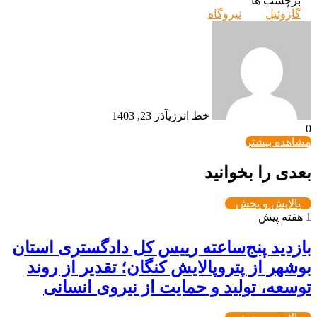
برچسب ها
گازوئیل
نیروگاه
خط انرژی
آذر 23, 1403
0
مشاهده بیشتر
بعدی را بخوانید
پالایش و پخش
1 هفته پیش
بازدید پنج‌ساعته رییس کل دادگستری استان
بوشهر از پتروپالایش کنگان؛ تقدیر از روند
توسعه، تولید و حمایت از نیروی انسانی