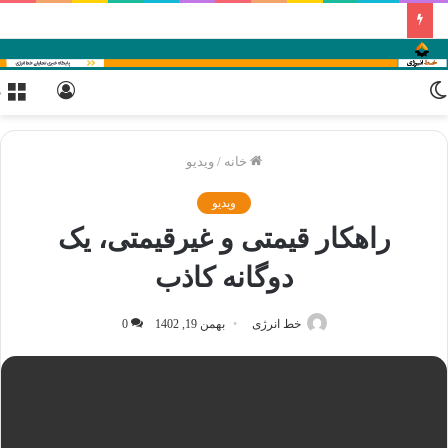
تغییر
ورود
م
پوسته
خانه
/
ویدیو
ویدیو
راهکار قیمتی و غیرقیمتی، یک
دوگانه کاذب
خط انرژی
بهمن 19, 1402
0