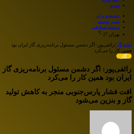
ویدیو
جستجو برای
تغییر پوسته
نوشته تصادفی
℃
تهران
27
خانه
/
گاز
/
رائفی‌پور: اگر دشمن مسئول برنامه‌ریزی گاز ایران بود
همین کار را می‌کرد
گاز
رائفی‌پور: اگر دشمن مسئول برنامه‌ریزی گاز
ایران بود همین کار را می‌کرد
افت فشار پارس‌جنوبی منجر به کاهش تولید
گاز و بنزین می‌شود