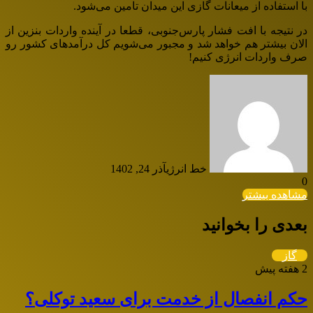
با استفاده از میعانات گازی این میدان تامین می‌شود.
در نتیجه با افت فشار پارس‌جنوبی، قطعا در آینده واردات بنزین از
الان بیشتر هم خواهد شد و مجبور می‌شویم کل درآمدهای کشور رو
صرف واردات انرژی کنیم!
خط انرژی
آذر 24, 1402
0
مشاهده بیشتر
بعدی را بخوانید
گاز
2 هفته پیش
حکم انفصال از خدمت برای سعید توکلی؟