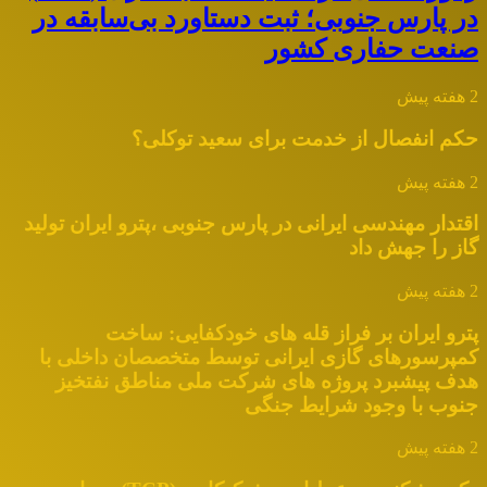
در پارس جنوبی؛ ثبت دستاورد بی‌سابقه در
صنعت حفاری کشور
2 هفته پیش
حکم انفصال از خدمت برای سعید توکلی؟
2 هفته پیش
اقتدار مهندسی ایرانی در پارس جنوبی ،پترو ایران تولید
گاز را جهش داد
2 هفته پیش
پترو ایران بر فراز قله های خودکفایی: ساخت
کمپرسورهای گازی ایرانی توسط متخصصان داخلی با
هدف پیشبرد پروژه های شرکت ملی مناطق نفتخیز
جنوب با وجود شرایط جنگی
2 هفته پیش