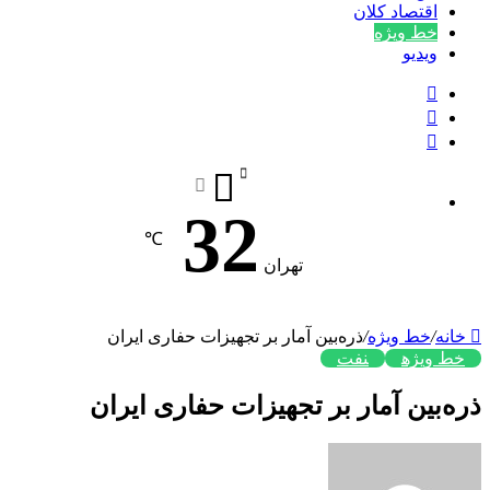
اقتصاد کلان
خط ویژه
ویدیو
جستجو
برای
تغییر
پوسته
نوشته
تصادفی
32
℃
تهران
خانه
/
خط ویژه
/
ذره‌بین آمار بر تجهیزات حفاری ایران
خط ویژه
نفت
ذره‌بین آمار بر تجهیزات حفاری ایران