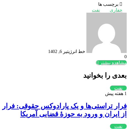
برچسب ها
حفاری
نفت
خط انرژی
تیر 6, 1402
0
مشاهده بیشتر
بعدی را بخوانید
نفت
1 هفته پیش
فرار تراستی‌ها و یک پارادوکس حقوقی: فرار
از ایران و ورود به حوزۀ قضایی آمریکا
نفت