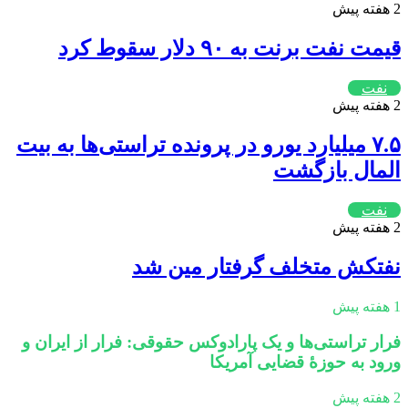
2 هفته پیش
قیمت نفت برنت به ۹۰ دلار سقوط کرد
نفت
2 هفته پیش
۷.۵ میلیارد یورو در پرونده تراستی‌ها به بیت
المال بازگشت
نفت
2 هفته پیش
نفتکش متخلف گرفتار مین شد
1 هفته پیش
فرار تراستی‌ها و یک پارادوکس حقوقی: فرار از ایران و
ورود به حوزۀ قضایی آمریکا
2 هفته پیش