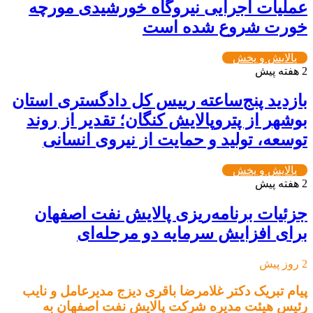
عملیات اجرایی نیروگاه خورشیدی مورچه
خورت شروع شده است
پالایش و پخش
2 هفته پیش
بازدید پنج‌ساعته رییس کل دادگستری استان
بوشهر از پتروپالایش کنگان؛ تقدیر از روند
توسعه، تولید و حمایت از نیروی انسانی
پالایش و پخش
2 هفته پیش
جزئیات برنامه‌ریزی پالایش نفت اصفهان
برای افزایش سرمایه دو مرحله‌ای
2 روز پیش
پیام تبریک دکتر غلامرضا باقری دیزج مدیرعامل و نایب
رئیس هیئت مدیره شرکت پالایش نفت اصفهان به