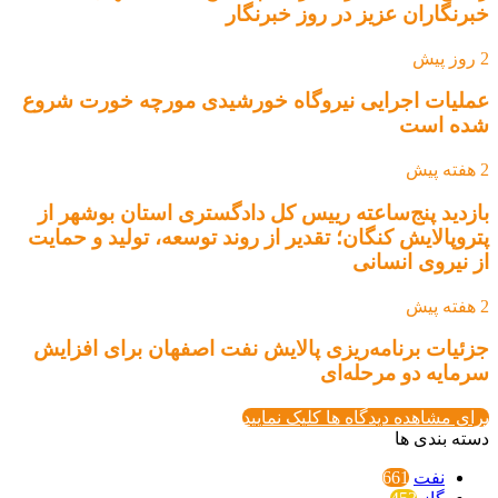
خبرنگاران عزیز در روز خبرنگار
2 روز پیش
عملیات اجرایی نیروگاه خورشیدی مورچه خورت شروع
شده است
2 هفته پیش
بازدید پنج‌ساعته رییس کل دادگستری استان بوشهر از
پتروپالایش کنگان؛ تقدیر از روند توسعه، تولید و حمایت
از نیروی انسانی
2 هفته پیش
جزئیات برنامه‌ریزی پالایش نفت اصفهان برای افزایش
سرمایه دو مرحله‌ای
برای مشاهده دیدگاه ها کلیک نمایید
دسته بندی ها
نفت
661