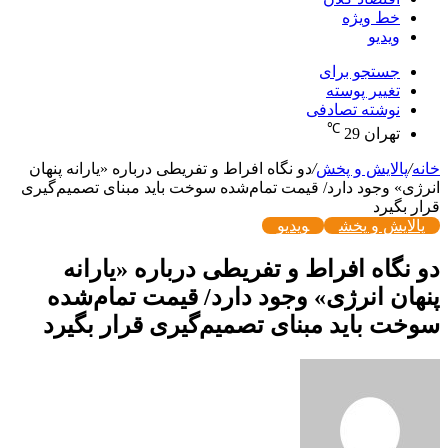
خط ویژه
ویدیو
جستجو برای
تغییر پوسته
نوشته تصادفی
℃
تهران
29
خانه
/
پالایش و پخش
/
دو نگاه افراط و تفریطی درباره «یارانه پنهان
انرژی» وجود دارد/ قیمت تمام‌شده سوخت باید مبنای تصمیم‌گیری
قرار بگیرد
پالایش و پخش
ویدیو
دو نگاه افراط و تفریطی درباره «یارانه
پنهان انرژی» وجود دارد/ قیمت تمام‌شده
سوخت باید مبنای تصمیم‌گیری قرار بگیرد