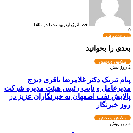
خط انرژی
اردیبهشت 30, 1402
0
مشاهده بیشتر
بعدی را بخوانید
پالایش و پخش
2 روز پیش
پیام تبریک دکتر غلامرضا باقری دیزج
مدیرعامل و نایب رئیس هیئت مدیره شرکت
پالایش نفت اصفهان به خبرنگاران عزیز در
روز خبرنگار
پالایش و پخش
2 روز پیش