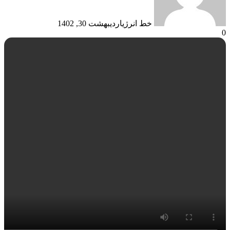
خط انرژی
اردیبهشت 30, 1402
0