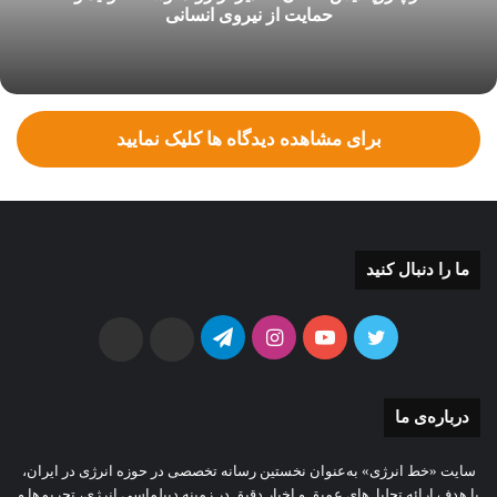
حمایت از نیروی انسانی
برای مشاهده دیدگاه ها کلیک نمایید
ما را دنبال کنید
توییتر
یوتیوب
اینستاگرام
تلگرام
ایتا
بله
درباره‌ی ما
سایت «خط انرژی» به‌عنوان نخستین رسانه تخصصی در حوزه انرژی در ایران،
با هدف ارائه تحلیل‌های عمیق و اخبار دقیق در زمینه دیپلماسی انرژی، تحریم‌ها و