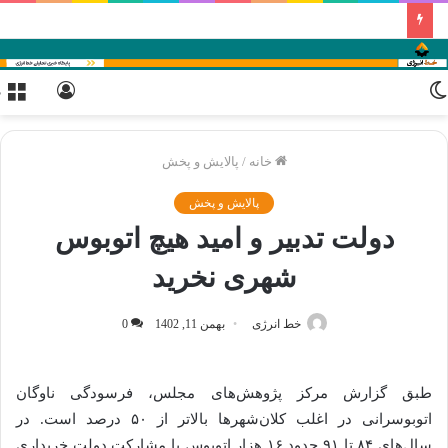
تغییر
ورود
م
پوسته
خانه
/
پالایش و پخش
پالایش و پخش
دولت تدبیر و امید هیچ اتوبوس
شهری نخرید
خط انرژی
بهمن 11, 1402
0
طبق گزارش مرکز پژوهش‌های مجلس، فرسودگی ناوگان
اتوبوسرانی در اغلب کلان‌شهرها بالاتر از ۵۰ درصد است. در
سال‌های ۸۴ تا ۹۱ حدود ۱۶ هزار اتوبوس با مشارکت دولت خریداری