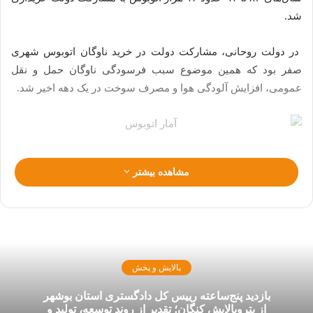
شد.
در دولت روحانی، مشارکت دولت در خرید ناوگان اتوبوس شهری
صفر بود که همین موضوع سبب فرسودگی ناوگان حمل و نقل
عمومی، افزایش آلودگی هوا و مصرف سوخت در یک دهه اخیر شد.
مشاهده بیشتر
پالایش و پخش
بازدید پنج‌ساعته رییس کل دادگستری استان بوشهر
از پتروپالایش کنگان؛ تقدیر از روند توسعه، تولید و