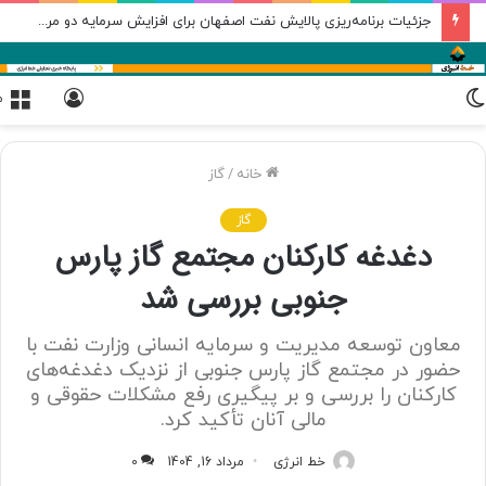
جزئیات برنامه‌ریزی پالایش نفت اصفهان برای افزایش سرمایه دو مرحله‌ای
تغییر
ورود
م
پوسته
خانه
/
گاز
گاز
دغدغه کارکنان مجتمع گاز پارس
جنوبی بررسی شد
معاون توسعه مدیریت و سرمایه انسانی وزارت نفت با
حضور در مجتمع گاز پارس جنوبی از نزدیک دغدغه‌های
کارکنان را بررسی و بر پیگیری رفع مشکلات حقوقی و
مالی آنان تأکید کرد.
خط انرژی
مرداد 16, 1404
0