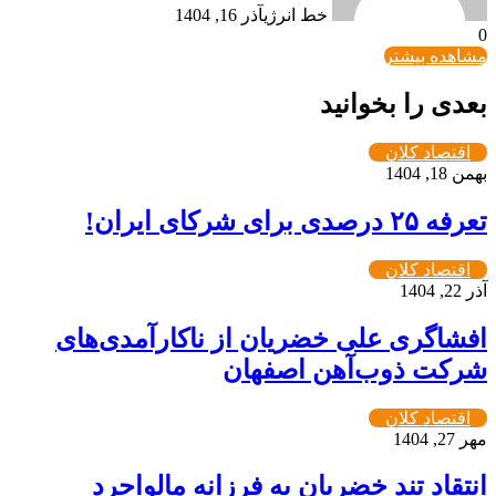
خط انرژی
آذر 16, 1404
0
مشاهده بیشتر
بعدی را بخوانید
اقتصاد کلان
بهمن 18, 1404
تعرفه ۲۵ درصدی برای شرکای ایران!
اقتصاد کلان
آذر 22, 1404
افشاگری علی خضریان از ناکارآمدی‌های
شرکت ذوب‌آهن اصفهان
اقتصاد کلان
مهر 27, 1404
انتقاد تند خضریان به فرزانه مالواجرد