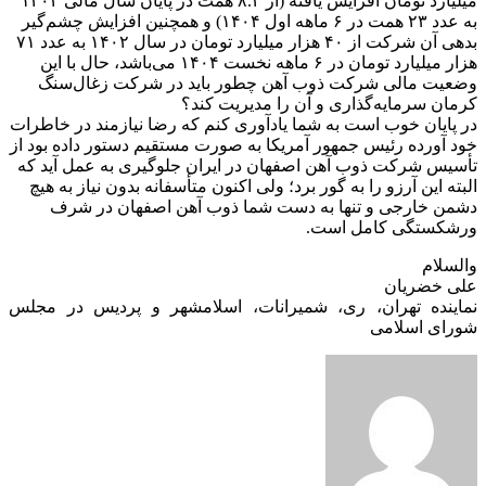
میلیارد تومان افزایش یافته (از ۸.۲ همت در پایان سال مالی ۱۴۰۲
به عدد ۲۳ همت در ۶ ماهه اول ۱۴۰۴) و همچنین افزایش چشم‌گیر
بدهی آن شرکت از ۴۰ هزار میلیارد تومان در سال ۱۴۰۲ به عدد ۷۱
هزار میلیارد تومان در ۶ ماهه نخست ۱۴۰۴ می‌باشد، حال با این
وضعیت مالی شرکت ذوب آهن چطور باید در شرکت زغال‌سنگ
کرمان سرمایه‌گذاری و آن را مدیریت کند؟
در پایان خوب است به شما یادآوری کنم که رضا نیازمند در خاطرات
خود آورده رئیس جمهور آمریکا به صورت مستقیم دستور داده بود از
تأسیس شرکت ذوب آهن اصفهان در ایران جلوگیری به عمل آید که
البته این آرزو را به گور برد؛ ولی اکنون متأسفانه بدون نیاز به هیچ
دشمن خارجی و تنها به دست شما ذوب آهن اصفهان در شرف
ورشکستگی کامل است.
والسلام
علی خضریان
نماینده تهران، ری، شمیرانات، اسلامشهر و پردیس در مجلس
شورای اسلامی