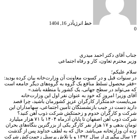
خط انرژی
آذر 16, 1404
0
جناب آقای دکتر احمد میدری
وزیر محترم تعاون، کار و رفاه اجتماعی
سلام علیکم؛
در سنوات قبل و در کسوت معاونت آن وزارت‌خانه بیان کرده بودید:
«فقر محصول تسلط منافع یک گروه به گروه‌های دیگر جامعه است
که می‌تواند در سطح جهانی، یک کشور یا منطقه باشد.»
آقای وزیر! امروز که خود به عنوان نفر اول این وزارت‌خانه
می‌بایست خدمتگزار کارگران عزیز کشورمان باشید، چرا قصد
دارید دست در جیب بازنشستگان تأمین اجتماعی، سهامداران این
شرکت و کارگران خدوم و زحمتکش شرکت ذوب آهن کنید؟
شرکت ذوب آهن اصفهان تا پایان آذرماه ۱۴۰۴ با ۷۱ هزار میلیارد
تومان بدهی و ۱۷ هزار نفر کارگر یکی از بزرگترین بنگاه‌های بحران
زده آن وزارتخانه می‌باشد. حال که به لطف خداوند پس از گذشت
۱۳ سال پیگیری از سال ۱۳۹۲ و با تلاش پرسنل زحمت‌کش شرکت