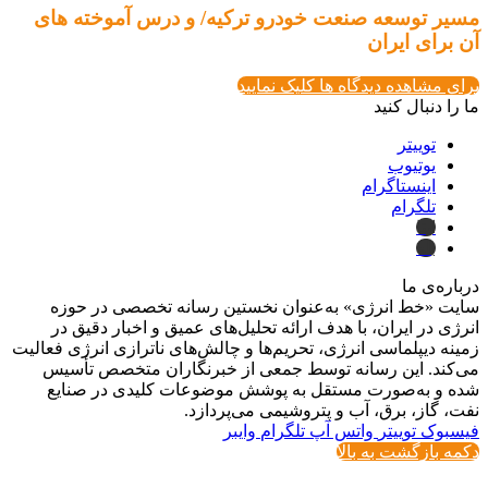
مسیر توسعه صنعت خودرو ترکیه/ و درس آموخته های
آن برای ایران
برای مشاهده دیدگاه ها کلیک نمایید
ما را دنبال کنید
توییتر
یوتیوب
اینستاگرام
تلگرام
ایتا
بله
درباره‌ی ما
سایت «خط انرژی» به‌عنوان نخستین رسانه تخصصی در حوزه
انرژی در ایران، با هدف ارائه تحلیل‌های عمیق و اخبار دقیق در
زمینه دیپلماسی انرژی، تحریم‌ها و چالش‌های ناترازی انرژی فعالیت
می‌کند. این رسانه توسط جمعی از خبرنگاران متخصص تأسیس
شده و به‌صورت مستقل به پوشش موضوعات کلیدی در صنایع
نفت، گاز، برق، آب و پتروشیمی می‌پردازد.
فیسبوک
توییتر
واتس آپ
تلگرام
وایبر
دکمه بازگشت به بالا