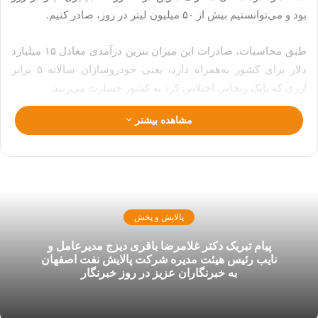
بود و می‌توانستیم بیش از ۵۰ میلیون لیتر در روز، صادر کنیم.
طبق محاسبات، صادرات این میزان بنزین درآمدی معادل ۱۵ میلیارد
دلار برای کشور به‌همراه دارد، یعنی خودروسازان سالانه ۵ برابر
ارزی که بابک زنجانی اختلاس کرد به کشور خسارت می‌زنند.
مشاهده بیشتر
پالایش و پخش
پیام تبریک دکتر غلامرضا باقری دیزج مدیرعامل و
نایب رئیس هیئت مدیره شرکت پالایش نفت اصفهان
به خبرنگاران عزیز در روز خبرنگار