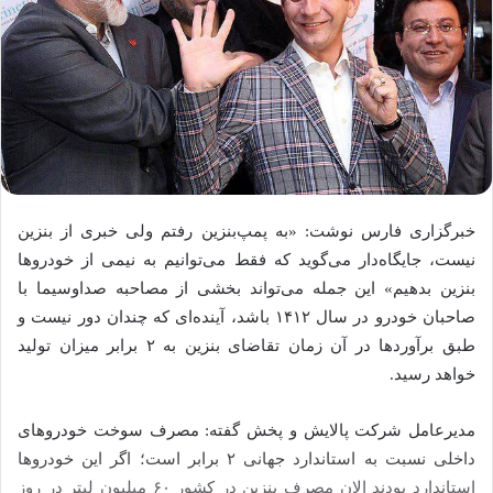
خبرگزاری فارس نوشت: «به پمپ‌بنزین رفتم ولی خبری از بنزین
نیست، جایگاه‌دار می‌گوید که فقط می‌توانیم به نیمی از خودروها
بنزین بدهیم» این جمله می‌تواند بخشی از مصاحبه صداوسیما با
صاحبان خودرو در سال ۱۴۱۲ باشد، آینده‌ای که چندان دور نیست و
طبق برآوردها در آن زمان تقاضای بنزین به ۲ برابر میزان تولید
خواهد رسید.
مدیرعامل شرکت پالایش و پخش گفته: مصرف سوخت خودروهای
داخلی نسبت به استاندارد جهانی ۲ برابر است؛ اگر این خودروها
استاندارد بودند الان مصرف بنزین در کشور ۶۰ میلیون لیتر در روز