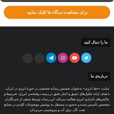
برای مشاهده دیدگاه ها کلیک نمایید
ما را دنبال کنید
توییتر
یوتیوب
اینستاگرام
تلگرام
ایتا
بله
درباره‌ی ما
سایت «خط انرژی» به‌عنوان نخستین رسانه تخصصی در حوزه انرژی در ایران،
با هدف ارائه تحلیل‌های عمیق و اخبار دقیق در زمینه دیپلماسی انرژی، تحریم‌ها و
چالش‌های ناترازی انرژی فعالیت می‌کند. این رسانه توسط جمعی از خبرنگاران
متخصص تأسیس شده و به‌صورت مستقل به پوشش موضوعات کلیدی در صنایع
نفت، گاز، برق، آب و پتروشیمی می‌پردازد.