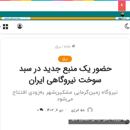
عملیات اجرایی نیروگاه خورشیدی مورچه خورت شروع شده است
تغییر
ورود
م
پوسته
خانه
/
برق
برق
حضور یک منبع جدید در سبد
سوخت نیروگاهی ایران
نیروگاه زمین‌گرمایی مشکین‌شهر به‌زودی افتتاح
می‌شود
خط انرژی
دی 7, 1402
0
نیروگاه زمین گرمایی مشگین شهر