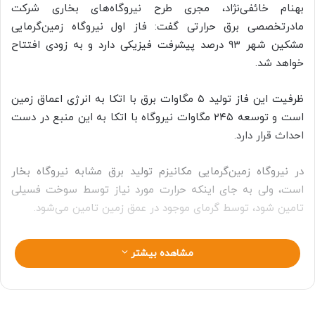
بهنام خائفی‌نژاد، مجری طرح نیروگاه‌های بخاری شرکت
مادرتخصصی برق حرارتی گفت: فاز اول نیروگاه زمین‌گرمایی
مشکین شهر ۹۳ درصد پیشرفت فیزیکی دارد و به زودی افتتاح
خواهد شد.
ظرفیت این فاز تولید ۵ مگاوات برق با اتکا به انرژی اعماق زمین
است و توسعه ۲۴۵ مگاوات نیروگاه با اتکا به این منبع در دست
احداث قرار دارد.
در نیروگاه‌ زمین‌گرمایی مکانیزم تولید برق مشابه نیروگاه‌ بخار
است، ولی به جای اینکه حرارت مورد نیاز توسط سوخت‌ فسیلی
تامین شود، توسط گرمای موجود در عمق زمین تامین می‌شود.
مشاهده بیشتر