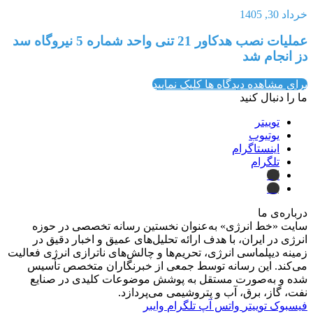
خرداد 30, 1405
عملیات نصب هدکاور 21 تنی واحد شماره 5 نیروگاه سد
دز انجام شد
برای مشاهده دیدگاه ها کلیک نمایید
ما را دنبال کنید
توییتر
یوتیوب
اینستاگرام
تلگرام
ایتا
بله
درباره‌ی ما
سایت «خط انرژی» به‌عنوان نخستین رسانه تخصصی در حوزه
انرژی در ایران، با هدف ارائه تحلیل‌های عمیق و اخبار دقیق در
زمینه دیپلماسی انرژی، تحریم‌ها و چالش‌های ناترازی انرژی فعالیت
می‌کند. این رسانه توسط جمعی از خبرنگاران متخصص تأسیس
شده و به‌صورت مستقل به پوشش موضوعات کلیدی در صنایع
نفت، گاز، برق، آب و پتروشیمی می‌پردازد.
فیسبوک
توییتر
واتس آپ
تلگرام
وایبر