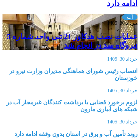
ادامه دارد
آب
خرداد 30, 1405
عملیات نصب هدکاور 21 تنی واحد شماره 5
نیروگاه سد دز انجام شد
خرداد 30, 1405
انتصاب رئیس شورای هماهنگی مدیران وزارت نیرو در
خوزستان
خرداد 30, 1405
لزوم برخورد قضایی با برداشت کنندگان غیرمجاز آب در
شبکه های آبیاری مارون
خرداد 30, 1405
روند تأمین آب و برق در استان بدون وقفه ادامه دارد