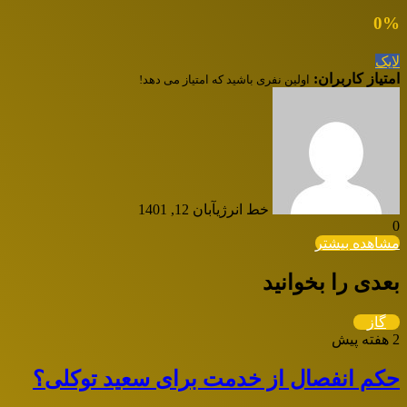
0
%
لایک
امتیاز کاربران:
اولین نفری باشید که امتیاز می دهد!
خط انرژی
آبان 12, 1401
0
مشاهده بیشتر
بعدی را بخوانید
گاز
2 هفته پیش
حکم انفصال از خدمت برای سعید توکلی؟