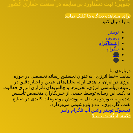
جنوبی؛ ثبت دستاورد بی‌سابقه در صنعت حفاری کشور
برای مشاهده دیدگاه ها کلیک نمایید
ما را دنبال کنید
توییتر
یوتیوب
اینستاگرام
تلگرام
ایتا
بله
درباره‌ی ما
سایت «خط انرژی» به‌عنوان نخستین رسانه تخصصی در حوزه
انرژی در ایران، با هدف ارائه تحلیل‌های عمیق و اخبار دقیق در
زمینه دیپلماسی انرژی، تحریم‌ها و چالش‌های ناترازی انرژی فعالیت
می‌کند. این رسانه توسط جمعی از خبرنگاران متخصص تأسیس
شده و به‌صورت مستقل به پوشش موضوعات کلیدی در صنایع
نفت، گاز، برق، آب و پتروشیمی می‌پردازد.
فیسبوک
توییتر
واتس آپ
تلگرام
وایبر
دکمه بازگشت به بالا