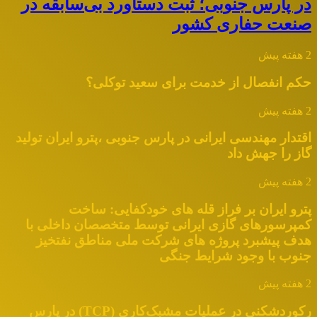
در پارس جنوبی؛ ثبت دستاورد بی‌سابقه در
صنعت حفاری کشور
2 هفته پیش
حکم انفصال از خدمت برای سعید توکلی؟
2 هفته پیش
اقتدار مهندسی ایرانی در پارس جنوبی ،پترو ایران تولید
گاز را جهش داد
2 هفته پیش
پترو ایران بر فراز قله های خودکفایی: ساخت
کمپرسورهای گازی ایرانی توسط متخصصان داخلی با
هدف پیشبرد پروژه های شرکت ملی مناطق نفتخیز
جنوب با وجود شرایط جنگی
2 هفته پیش
رکوردشکنی در عملیات مشبک‌کاری (TCP) در پارس