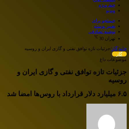
خط ویژه
ویدیو
جستجو برای
تغییر پوسته
نوشته تصادفی
℃
تهران
30
خانه
/
گاز
/
جزئیات تازه توافق نفتی و گازی ایران و روسیه
گاز
موضوعات داغ
جزئیات تازه توافق نفتی و گازی ایران و
روسیه
۶.۵ میلیارد دلار قرارداد با روس‌ها امضا شد