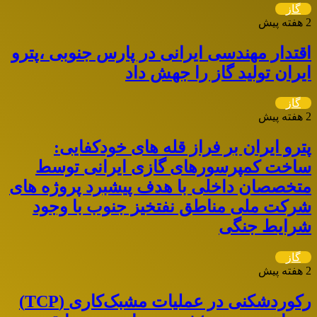
گاز
2 هفته پیش
اقتدار مهندسی ایرانی در پارس جنوبی ،پترو
ایران تولید گاز را جهش داد
گاز
2 هفته پیش
پترو ایران بر فراز قله های خودکفایی:
ساخت کمپرسورهای گازی ایرانی توسط
متخصصان داخلی با هدف پیشبرد پروژه های
شرکت ملی مناطق نفتخیز جنوب با وجود
شرایط جنگی
گاز
2 هفته پیش
رکوردشکنی در عملیات مشبک‌کاری (TCP)