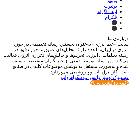
توییتر
یوتیوب
اینستاگرام
تلگرام
ایتا
بله
درباره‌ی ما
سایت «خط انرژی» به‌عنوان نخستین رسانه تخصصی در حوزه
انرژی در ایران، با هدف ارائه تحلیل‌های عمیق و اخبار دقیق در
زمینه دیپلماسی انرژی، تحریم‌ها و چالش‌های ناترازی انرژی فعالیت
می‌کند. این رسانه توسط جمعی از خبرنگاران متخصص تأسیس
شده و به‌صورت مستقل به پوشش موضوعات کلیدی در صنایع
نفت، گاز، برق، آب و پتروشیمی می‌پردازد.
فیسبوک
توییتر
واتس آپ
تلگرام
وایبر
دکمه بازگشت به بالا