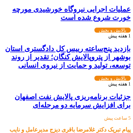
عملیات اجرایی نیروگاه خورشیدی مورچه
خورت شروع شده است
پالایش و پخش
1 هفته پیش
بازدید پنج‌ساعته رییس کل دادگستری استان
بوشهر از پتروپالایش کنگان؛ تقدیر از روند
توسعه، تولید و حمایت از نیروی انسانی
پالایش و پخش
1 هفته پیش
جزئیات برنامه‌ریزی پالایش نفت اصفهان
برای افزایش سرمایه دو مرحله‌ای
5 ساعت پیش
پیام تبریک دکتر غلامرضا باقری دیزج مدیرعامل و نایب