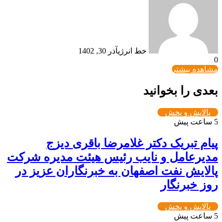
خط انرژی
آذر 30, 1402
0
مشاهده بیشتر
بعدی را بخوانید
پالایش و پخش
5 ساعت پیش
پیام تبریک دکتر غلامرضا باقری دیزج
مدیرعامل و نایب رئیس هیئت مدیره شرکت
پالایش نفت اصفهان به خبرنگاران عزیز در
روز خبرنگار
پالایش و پخش
5 ساعت پیش