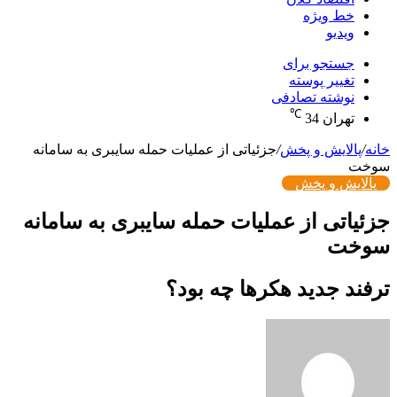
خط ویژه
ویدیو
جستجو برای
تغییر پوسته
نوشته تصادفی
℃
تهران
34
خانه
/
پالایش و پخش
/
جزئیاتی از عملیات حمله سایبری به سامانه
سوخت
پالایش و پخش
جزئیاتی از عملیات حمله سایبری به سامانه
سوخت
ترفند جدید هکرها چه بود؟