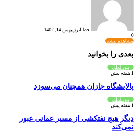
خط انرژی
بهمن 14, 1402
0
مشاهده بیشتر
بعدی را بخوانید
بین‌الملل
1 هفته پیش
پالایشگاه جازان همچنان می‌سوزد
بین‌الملل
1 هفته پیش
دیگر هیچ نفتکشی از مسیر عمانی عبور
نمی‌کند