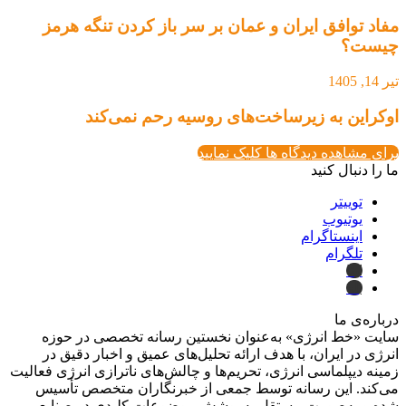
مفاد توافق ایران و عمان بر سر باز کردن تنگه هرمز
چیست؟
تیر 14, 1405
اوکراین به زیرساخت‌های روسیه رحم نمی‌کند
برای مشاهده دیدگاه ها کلیک نمایید
ما را دنبال کنید
توییتر
یوتیوب
اینستاگرام
تلگرام
ایتا
بله
درباره‌ی ما
سایت «خط انرژی» به‌عنوان نخستین رسانه تخصصی در حوزه
انرژی در ایران، با هدف ارائه تحلیل‌های عمیق و اخبار دقیق در
زمینه دیپلماسی انرژی، تحریم‌ها و چالش‌های ناترازی انرژی فعالیت
می‌کند. این رسانه توسط جمعی از خبرنگاران متخصص تأسیس
شده و به‌صورت مستقل به پوشش موضوعات کلیدی در صنایع