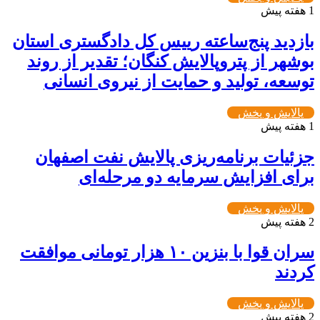
1 هفته پیش
بازدید پنج‌ساعته رییس کل دادگستری استان
بوشهر از پتروپالایش کنگان؛ تقدیر از روند
توسعه، تولید و حمایت از نیروی انسانی
پالایش و پخش
1 هفته پیش
جزئیات برنامه‌ریزی پالایش نفت اصفهان
برای افزایش سرمایه دو مرحله‌ای
پالایش و پخش
2 هفته پیش
سران قوا با بنزین ۱۰ هزار تومانی موافقت
کردند
پالایش و پخش
2 هفته پیش