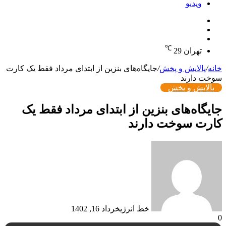
ویدیو
جستجو
تغییر
برای
نوشته
پوسته
تصادفی
℃
تهران
29
خانه
/
پالایش و پخش
/
جایگاه‌های بنزین از ابتدای مرداد فقط یک کارت
سوخت دارند
پالایش و پخش
جایگاه‌های بنزین از ابتدای مرداد فقط یک
کارت سوخت دارند
خط انرژی
خرداد 16, 1402
0