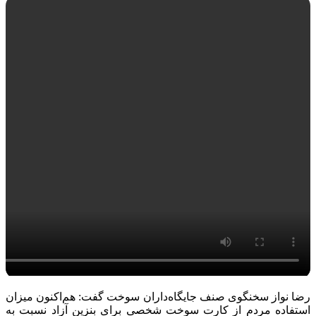
رضا نواز سخنگوی صنف جایگاه‌داران سوخت گفت: هم‌اکنون میزان
استفاده مردم از کارت سوخت شخصی برای بنزین آزاد نسبت به