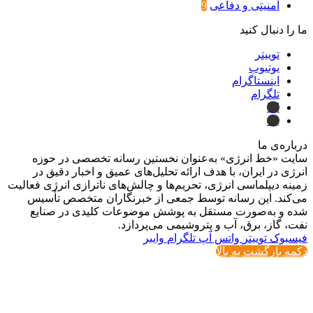
امنیتی و دفاعی
9
ما را دنبال کنید
توییتر
یوتیوب
اینستاگرام
تلگرام
ایتا
بله
درباره‌ی ما
سایت «خط انرژی» به‌عنوان نخستین رسانه تخصصی در حوزه
انرژی در ایران، با هدف ارائه تحلیل‌های عمیق و اخبار دقیق در
زمینه دیپلماسی انرژی، تحریم‌ها و چالش‌های ناترازی انرژی فعالیت
می‌کند. این رسانه توسط جمعی از خبرنگاران متخصص تأسیس
شده و به‌صورت مستقل به پوشش موضوعات کلیدی در صنایع
نفت، گاز، برق، آب و پتروشیمی می‌پردازد.
فیسبوک
توییتر
واتس آپ
تلگرام
وایبر
دکمه بازگشت به بالا