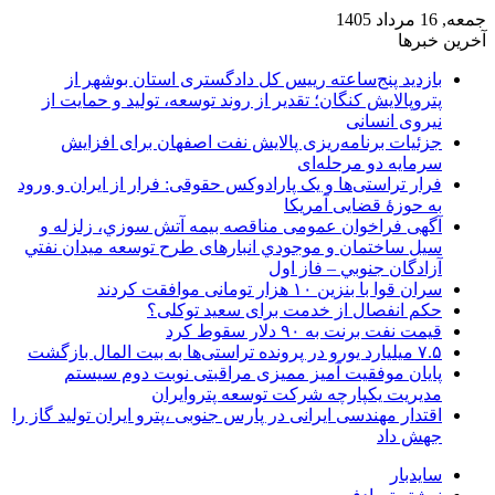
جمعه, 16 مرداد 1405
آخرین خبرها
بازدید پنج‌ساعته رییس کل دادگستری استان بوشهر از
پتروپالایش کنگان؛ تقدیر از روند توسعه، تولید و حمایت از
نیروی انسانی
جزئیات برنامه‌ریزی پالایش نفت اصفهان برای افزایش
سرمایه دو مرحله‌ای
فرار تراستی‌ها و یک پارادوکس حقوقی: فرار از ایران و ورود
به حوزۀ قضایی آمریکا
آگهی فراخوان عمومی مناقصه بيمه آتش سوزي، زلزله و
سیل ساختمان و موجودي انبارهای طرح توسعه ميدان نفتي
آزادگان جنوبي – فاز اول
سران قوا با بنزین ۱۰ هزار تومانی موافقت کردند
حکم انفصال از خدمت برای سعید توکلی؟
قیمت نفت برنت به ۹۰ دلار سقوط کرد
۷.۵ میلیارد یورو در پرونده تراستی‌ها به بیت المال بازگشت
پایان موفقیت آمیز ممیزی مراقبتی نوبت دوم سیستم
مدیریت یکپارچه شرکت توسعه پتروایران
اقتدار مهندسی ایرانی در پارس جنوبی ،پترو ایران تولید گاز را
جهش داد
سایدبار