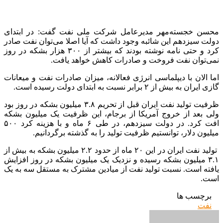
محسن خجسته‌مهر مدیرعامل شرکت ملی نفت گفت: در ابتدای
دولت سیزدهم این شائبه وجود داشت که آیا اصلا می‌توان نفت صادر
کرد و حتی نامه نوشته بودند که بیشتر از ۳۰۰ هزار بشکه در روز
نمی‌توان نفت فروخت و صادرات کاهش خواهد یافت.
اما الان با دیپلماسی انرژی فعالانه، میزان صادرات نفت و میعانات
گازی ایران به بیش از ۲ برابر نسبت به ابتدای دولت رسیده است.
ظرفیت تولید نفت ایران قبل از تحریم ۳.۸ میلیون بشکه در روز بود
ولی بعد از خروج آمریکا از برجام، این ظرفیت یک میلیون بشکه
افت کرد. در دولت سیزدهم، در طی ۶ ماه و با هزینه ‌کرد ۵۰۰
میلیون دلار، توانستیم ظرفیت تولید را به گذشته برگردانیم.
تولید نفت ایران در این ۲۰ ماه از حدود ۲.۲ میلیون بشکه به بیش از
۳.۱ میلیون بشکه رسیده و نزدیک یک میلیون بشکه در روز افزایش
یافته است. نسبت تولید نفت از میادین مشترک به مستقل سه به یک
است.
برچسب ها
نفت