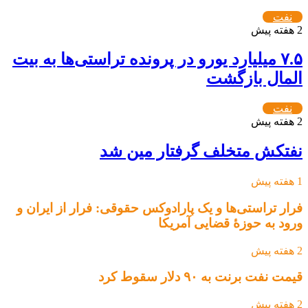
نفت
2 هفته پیش
۷.۵ میلیارد یورو در پرونده تراستی‌ها به بیت
المال بازگشت
نفت
2 هفته پیش
نفتکش متخلف گرفتار مین شد
1 هفته پیش
فرار تراستی‌ها و یک پارادوکس حقوقی: فرار از ایران و
ورود به حوزۀ قضایی آمریکا
2 هفته پیش
قیمت نفت برنت به ۹۰ دلار سقوط کرد
2 هفته پیش