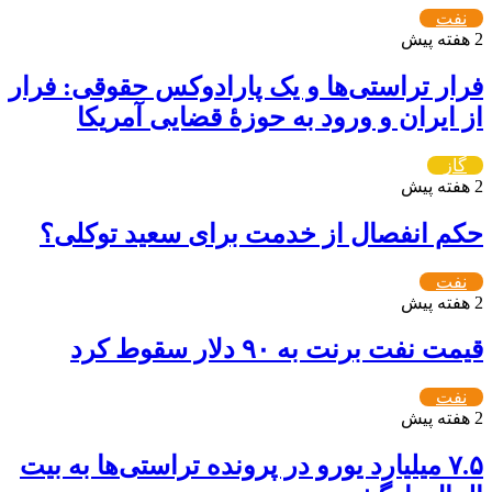
نفت
2 هفته پیش
فرار تراستی‌ها و یک پارادوکس حقوقی: فرار
از ایران و ورود به حوزۀ قضایی آمریکا
گاز
2 هفته پیش
حکم انفصال از خدمت برای سعید توکلی؟
نفت
2 هفته پیش
قیمت نفت برنت به ۹۰ دلار سقوط کرد
نفت
2 هفته پیش
۷.۵ میلیارد یورو در پرونده تراستی‌ها به بیت