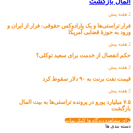
المال بازگشت
2 هفته پیش
فرار تراستی‌ها و یک پارادوکس حقوقی: فرار از ایران و
ورود به حوزۀ قضایی آمریکا
2 هفته پیش
حکم انفصال از خدمت برای سعید توکلی؟
2 هفته پیش
قیمت نفت برنت به ۹۰ دلار سقوط کرد
2 هفته پیش
۷.۵ میلیارد یورو در پرونده تراستی‌ها به بیت المال
بازگشت
برای مشاهده دیدگاه ها کلیک نمایید
دسته بندی ها