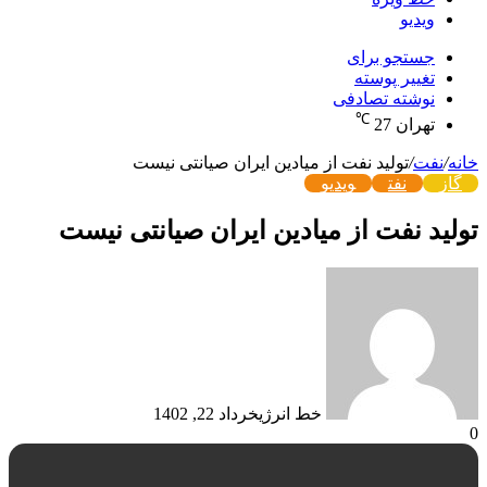
ویدیو
جستجو برای
تغییر پوسته
نوشته تصادفی
℃
تهران
27
خانه
/
نفت
/
تولید نفت از میادین ایران صیانتی نیست
گاز
نفت
ویدیو
تولید نفت از میادین ایران صیانتی نیست
خط انرژی
خرداد 22, 1402
0