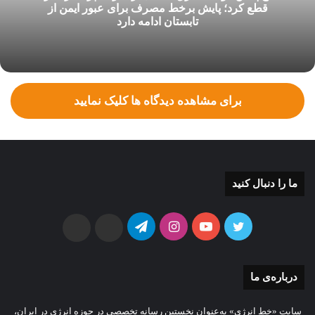
پیاده‌سازی اقدامات و برنامه‌های کشور در راستای تقویت تاب‌آوری
قطع کرد؛ پایش برخط مصرف برای عبور ایمن از
تابستان ادامه دارد
شبکه برق باشند.
برای مشاهده دیدگاه ها کلیک نمایید
ما را دنبال کنید
توییتر
یوتیوب
اینستاگرام
تلگرام
ایتا
بله
توسعه نیروگاه‌های خانگی و محله‌محور
درباره‌ی ما
یکی از این اقدامات می‌تواند توسعه نقطه‌ای نیروگاه‌های تولید کننده
برق توسط مردم و بصورت خانگی یا محله‌محور باشد. تولید برق به
سایت «خط انرژی» به‌عنوان نخستین رسانه تخصصی در حوزه انرژی در ایران،