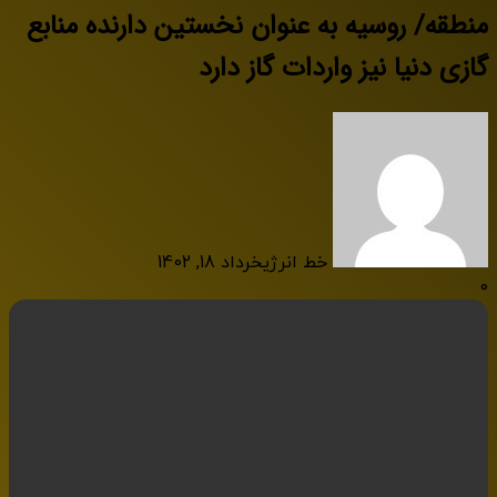
منطقه/ روسیه به عنوان نخستین دارنده منابع
گازی دنیا نیز واردات گاز دارد
خط انرژی
خرداد 18, 1402
0