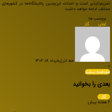
تحریم‌ناپذیر است و احداث این‌چنین پالایشگاه‌ها در کشورهای
مختلف ادامه خواهد داشت.
برچسب ها
اوجی
گاز
خط انرژی
خرداد 18, 1402
0
مشاهده بیشتر
بعدی را بخوانید
گاز
2 هفته پیش