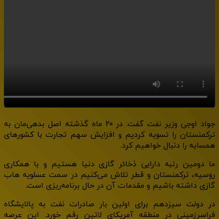
جواد اوجی وزیر نفت گفت: در ۲۰ ماه گذشته اصل بدهی‌مان به
ترکمنستان را تسویه کردیم و افزایش سهم تجارت با کشورهای
همسایه را دنبال خواهیم کرد.
ما دومین رتبه دارایی ذخائر گازی دنیا هستیم و با همکاری
روسیه، ترکمنستان و قطر تلاش می‌کنیم در سمت عسلویه هاب
گازی داشته باشیم و مقدمات آن در حال برنامه‌ریزی است.
در دولت سیزدهم برای اولین بار صادرات نفت به پالایشگاه
فراسرزمینی در منطقه آمریکای لاتین رقم خورد. این عرصه