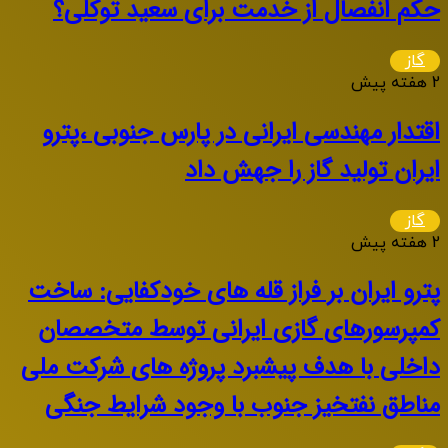
حکم انفصال از خدمت برای سعید توکلی؟
گاز
2 هفته پیش
اقتدار مهندسی ایرانی در پارس جنوبی ،پترو
ایران تولید گاز را جهش داد
گاز
2 هفته پیش
پترو ایران بر فراز قله های خودکفایی: ساخت
کمپرسورهای گازی ایرانی توسط متخصصان
داخلی با هدف پیشبرد پروژه های شرکت ملی
مناطق نفتخیز جنوب با وجود شرایط جنگی