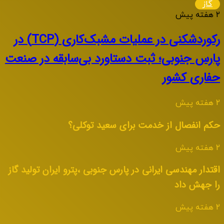
گاز
2 هفته پیش
رکوردشکنی در عملیات مشبک‌کاری (TCP) در
پارس جنوبی؛ ثبت دستاورد بی‌سابقه در صنعت
حفاری کشور
2 هفته پیش
حکم انفصال از خدمت برای سعید توکلی؟
2 هفته پیش
اقتدار مهندسی ایرانی در پارس جنوبی ،پترو ایران تولید گاز
را جهش داد
2 هفته پیش