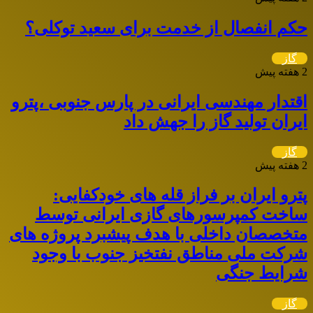
حکم انفصال از خدمت برای سعید توکلی؟
گاز
2 هفته پیش
اقتدار مهندسی ایرانی در پارس جنوبی ،پترو
ایران تولید گاز را جهش داد
گاز
2 هفته پیش
پترو ایران بر فراز قله های خودکفایی:
ساخت کمپرسورهای گازی ایرانی توسط
متخصصان داخلی با هدف پیشبرد پروژه های
شرکت ملی مناطق نفتخیز جنوب با وجود
شرایط جنگی
گاز