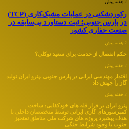
2 هفته پیش
رکوردشکنی در عملیات مشبک‌کاری (TCP)
در پارس جنوبی؛ ثبت دستاورد بی‌سابقه در
صنعت حفاری کشور
2 هفته پیش
حکم انفصال از خدمت برای سعید توکلی؟
2 هفته پیش
اقتدار مهندسی ایرانی در پارس جنوبی ،پترو ایران تولید
گاز را جهش داد
2 هفته پیش
پترو ایران بر فراز قله های خودکفایی: ساخت
کمپرسورهای گازی ایرانی توسط متخصصان داخلی با
هدف پیشبرد پروژه های شرکت ملی مناطق نفتخیز
جنوب با وجود شرایط جنگی