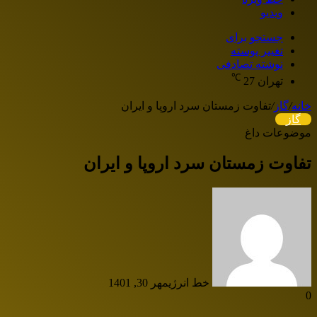
ویدیو
جستجو برای
تغییر پوسته
نوشته تصادفی
℃
تهران
27
خانه
/
گاز
/
تفاوت زمستان سرد اروپا و ایران
گاز
موضوعات داغ
تفاوت زمستان سرد اروپا و ایران
خط انرژی
مهر 30, 1401
0