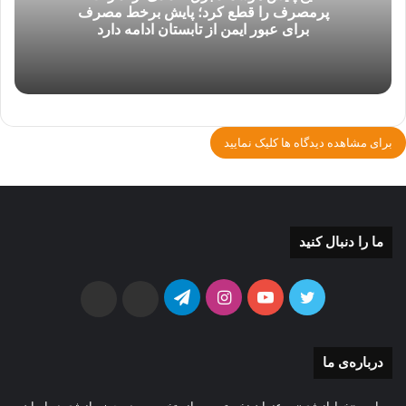
پرمصرف را قطع کرد؛ پایش برخط مصرف
برای عبور ایمن از تابستان ادامه دارد
برای مشاهده دیدگاه ها کلیک نمایید
ما را دنبال کنید
توییتر
یوتیوب
اینستاگرام
تلگرام
ایتا
بله
درباره‌ی ما