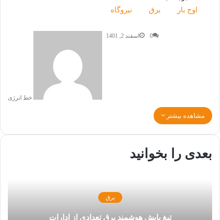
اوج بار
برق
نیروگاه
0
اسفند 2, 1401
خط انرژی
مشاهده بیشتر
بعدی را بخوانید
برق
تیغ پایش هوشمند برق تعدادی از ادارات