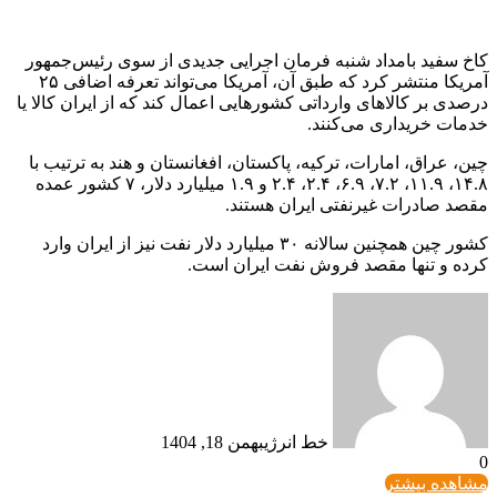
کاخ سفید بامداد شنبه فرمان اجرایی جدیدی از سوی رئیس‌جمهور
آمریکا منتشر کرد که طبق آن، آمریکا می‌تواند تعرفه اضافی ۲۵
درصدی بر کالاهای وارداتی کشورهایی اعمال کند که از ایران کالا یا
خدمات خریداری می‌کنند.
چین، عراق، امارات، ترکیه، پاکستان، افغانستان و هند به ترتیب با
۱۴.۸، ۱۱.۹، ۷.۲، ۶.۹، ۲.۴، ۲.۴ و ۱.۹ میلیارد دلار، ۷ کشور عمده
مقصد صادرات غیرنفتی ایران هستند.
کشور چین همچنین سالانه ۳۰ میلیارد دلار نفت نیز از ایران وارد
کرده و تنها مقصد فروش نفت ایران است.
خط انرژی
بهمن 18, 1404
0
مشاهده بیشتر