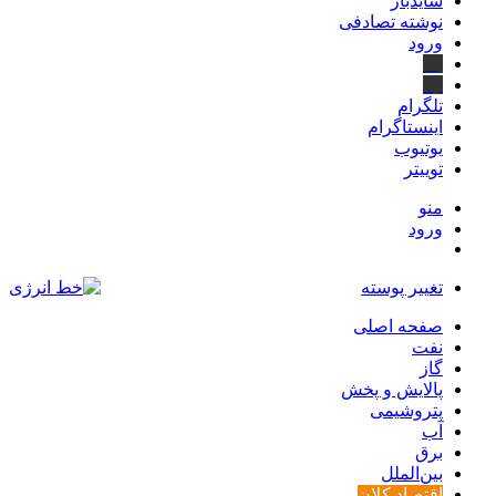
سایدبار
نوشته تصادفی
ورود
بله
ایتا
تلگرام
اینستاگرام
یوتیوب
توییتر
منو
ورود
تغییر پوسته
صفحه اصلی
نفت
گاز
پالایش و پخش
پتروشیمی
آب
برق
بین‌الملل
اقتصاد کلان