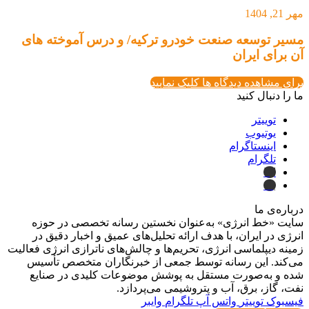
مهر 21, 1404
مسیر توسعه صنعت خودرو ترکیه/ و درس آموخته های
آن برای ایران
برای مشاهده دیدگاه ها کلیک نمایید
ما را دنبال کنید
توییتر
یوتیوب
اینستاگرام
تلگرام
ایتا
بله
درباره‌ی ما
سایت «خط انرژی» به‌عنوان نخستین رسانه تخصصی در حوزه
انرژی در ایران، با هدف ارائه تحلیل‌های عمیق و اخبار دقیق در
زمینه دیپلماسی انرژی، تحریم‌ها و چالش‌های ناترازی انرژی فعالیت
می‌کند. این رسانه توسط جمعی از خبرنگاران متخصص تأسیس
شده و به‌صورت مستقل به پوشش موضوعات کلیدی در صنایع
نفت، گاز، برق، آب و پتروشیمی می‌پردازد.
فیسبوک
توییتر
واتس آپ
تلگرام
وایبر