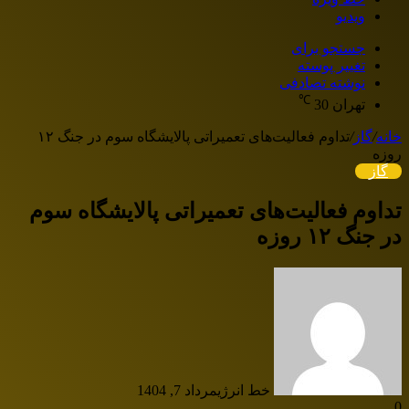
ویدیو
جستجو برای
تغییر پوسته
نوشته تصادفی
℃
تهران
30
خانه
/
گاز
/
تداوم فعالیت‌های تعمیراتی پالایشگاه سوم در جنگ ۱۲
روزه
گاز
تداوم فعالیت‌های تعمیراتی پالایشگاه سوم
در جنگ ۱۲ روزه
خط انرژی
مرداد 7, 1404
0