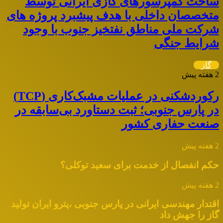
ساخت کمپرسورهای گازی ایرانی توسط
متخصصان داخلی با هدف پیشبرد پروژه های
شرکت ملی مناطق نفتخیز جنوب با وجود
شرایط جنگی
گاز
2 هفته پیش
رکوردشکنی در عملیات مشبک‌کاری (TCP)
در پارس جنوبی؛ ثبت دستاورد بی‌سابقه در
صنعت حفاری کشور
2 هفته پیش
حکم انفصال از خدمت برای سعید توکلی؟
2 هفته پیش
اقتدار مهندسی ایرانی در پارس جنوبی ،پترو ایران تولید
گاز را جهش داد