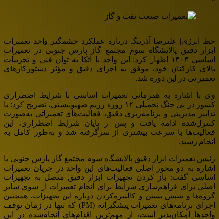
خط انرژی| علیرضا آذربیگ درباره عملکرد چشمگیر واحد تعمیرات
ابزار دقیق پالایشگاه سوم مجتمع گاز پارس جنوبی در تعمیرات
اساسی ۱۴۰۴ اظهار کرد: این واحد با اتکا به توان فنی و تجربیات
بالای کارکنان خود، موفق به اجرای دقیق و مؤثر دستورکارهای
تعمیراتی در این دوره شد.
وی با اشاره به همزمانی تعمیرات اساسی با شرایط اضطراری
کشور در پی جنگ تحمیلی ۱۲ روزه رژیم صهیونیستی، تصریح کرد: با
تدابیر مدیریتی و برنامه‌ریزی دقیق، فعالیت‌های تعمیراتی به‌صورت
کنترل‌شده ادامه یافت و پس از پایان شرایط اضطراری، این
فعالیت‌ها با سرعت بیشتری از سرگرفته شد و به‌طور کامل به
انجام رسید.
رئیس تعمیرات ابزار دقیق پالایشگاه سوم مجتمع گاز پارس جنوبی با
اشاره به دو محور اصلی فعالیت‌های این واحد در جریان تعمیرات
اساسی گفت: باز کردن تجهیزات ابزار دقیق متصل به تجهیزات
اصلی برای فراهم‌سازی شرایط برای انجام تعمیرات از سوی سایر
گروه‌ها و سپس بستن و کالیبره‌کردن دوباره این تجهیزات، همچنین
اجرای برنامه‌های تعمیرات پیشگیرانه (PM) که تنها در زمان توقف
واحدها امکان‌پذیر است، از مهم‌ترین اقدام‌های انجام‌شده در این