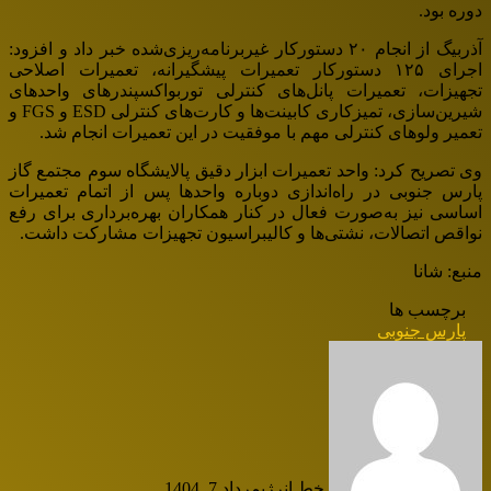
دوره بود.
آذربیگ از انجام ۲۰ دستورکار غیربرنامه‌ریزی‌شده خبر داد و افزود:
اجرای ۱۲۵ دستورکار تعمیرات پیشگیرانه، تعمیرات اصلاحی
تجهیزات، تعمیرات پانل‌های کنترلی توربواکسپندرهای واحدهای
شیرین‌سازی، تمیزکاری کابینت‌ها و کارت‌های کنترلی ESD و FGS و
تعمیر ولوهای کنترلی مهم با موفقیت در این تعمیرات انجام شد.
وی تصریح کرد: واحد تعمیرات ابزار دقیق پالایشگاه سوم مجتمع گاز
پارس جنوبی در راه‌اندازی دوباره واحدها پس از اتمام تعمیرات
اساسی نیز به‌صورت فعال در کنار همکاران بهره‌برداری برای رفع
نواقص اتصالات، نشتی‌ها و کالیبراسیون تجهیزات مشارکت داشت.
منبع: شانا
برچسب ها
پارس جنوبی
خط انرژی
مرداد 7, 1404