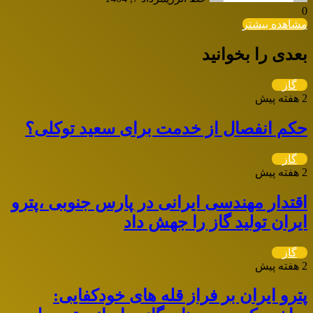
0
مشاهده بیشتر
بعدی را بخوانید
گاز
2 هفته پیش
حکم انفصال از خدمت برای سعید توکلی؟
گاز
2 هفته پیش
اقتدار مهندسی ایرانی در پارس جنوبی ،پترو
ایران تولید گاز را جهش داد
گاز
2 هفته پیش
پترو ایران بر فراز قله های خودکفایی: