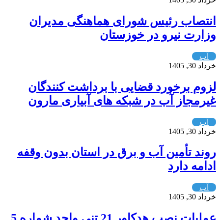
انتصاب رئیس شورای هماهنگی مدیران
وزارت نیرو در خوزستان
آب
خرداد 30, 1405
لزوم برخورد قضایی با برداشت کنندگان
غیرمجاز آب در شبکه های آبیاری مارون
آب
خرداد 30, 1405
روند تأمین آب و برق در استان بدون وقفه
ادامه دارد
آب
خرداد 30, 1405
عملیات نصب هدکاور 21 تنی واحد شماره 5