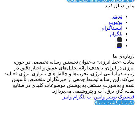
ما را دنبال کنید
توییتر
یوتیوب
اینستاگرام
تلگرام
ایتا
بله
درباره‌ی ما
سایت «خط انرژی» به‌عنوان نخستین رسانه تخصصی در حوزه
انرژی در ایران، با هدف ارائه تحلیل‌های عمیق و اخبار دقیق در
زمینه دیپلماسی انرژی، تحریم‌ها و چالش‌های ناترازی انرژی فعالیت
می‌کند. این رسانه توسط جمعی از خبرنگاران متخصص تأسیس
شده و به‌صورت مستقل به پوشش موضوعات کلیدی در صنایع
نفت، گاز، برق، آب و پتروشیمی می‌پردازد.
فیسبوک
توییتر
واتس آپ
تلگرام
وایبر
دکمه بازگشت به بالا