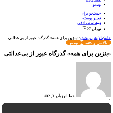
ویدیو
جستجو برای
تغییر پوسته
نوشته تصادفی
℃
تهران
27
خانه
/
پالایش و پخش
/
«بنزین برای همه» گذرگاه عبور از بی‌عدالتی
پالایش و پخش
ویدیو
«بنزین برای همه» گذرگاه عبور از بی‌عدالتی
خط انرژی
آذر 3, 1402
1