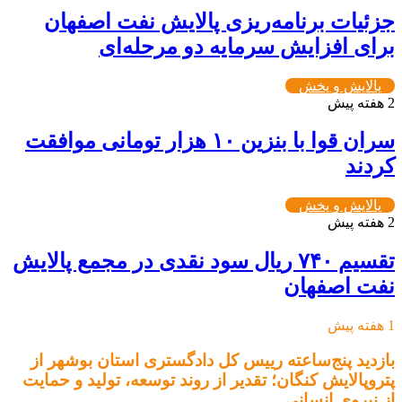
جزئیات برنامه‌ریزی پالایش نفت اصفهان
برای افزایش سرمایه دو مرحله‌ای
پالایش و پخش
2 هفته پیش
سران قوا با بنزین ۱۰ هزار تومانی موافقت
کردند
پالایش و پخش
2 هفته پیش
تقسیم ۷۴۰ ریال سود نقدی در مجمع پالایش
نفت اصفهان
1 هفته پیش
بازدید پنج‌ساعته رییس کل دادگستری استان بوشهر از
پتروپالایش کنگان؛ تقدیر از روند توسعه، تولید و حمایت
از نیروی انسانی