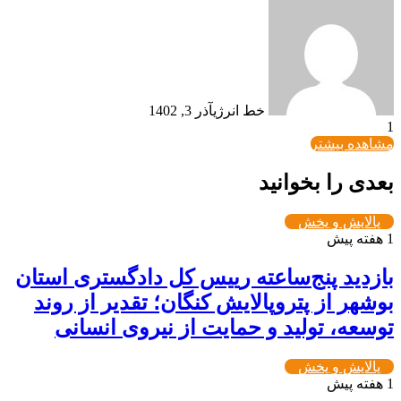
خط انرژی
آذر 3, 1402
1
مشاهده بیشتر
بعدی را بخوانید
پالایش و پخش
1 هفته پیش
بازدید پنج‌ساعته رییس کل دادگستری استان
بوشهر از پتروپالایش کنگان؛ تقدیر از روند
توسعه، تولید و حمایت از نیروی انسانی
پالایش و پخش
1 هفته پیش