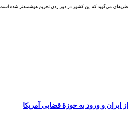
ز ایران و ورود به حوزۀ قضایی آمریکا