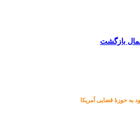
ود به حوزۀ قضایی آمریکا