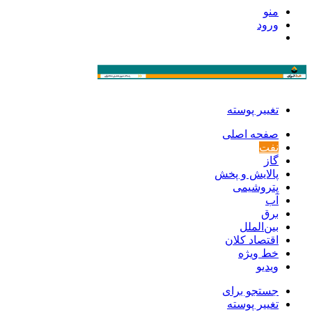
منو
ورود
تغییر پوسته
صفحه اصلی
نفت
گاز
پالایش و پخش
پتروشیمی
آب
برق
بین‌الملل
اقتصاد کلان
خط ویژه
ویدیو
جستجو برای
تغییر پوسته