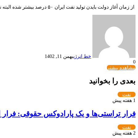
از زمان آغاز دولت بایدن تولید نفت ایران ۵۰ درصد بیشتر شده البته نظریه‌ای می‌گوید که این کشور در دور زدن تحریم هوشمندتر شده است.
خط انرژی
بهمن 11, 1402
0
مشاهده بیشتر
بعدی را بخوانید
نفت
1 هفته پیش
فرار تراستی‌ها و یک پارادوکس حقوقی: فرار ا
نفت
2 هفته پیش