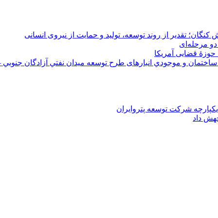
 کنگان؛ تقدیر از روند توسعه، تولید و حمایت از نیروی انسانی
دو مرحله‌ای
 حوزۀ قضایی آمریکا
ختمان و موجودي انبارهای طرح توسعه ميدان نفتي آزادگان جنوبي –
یکپارچه شرکت توسعه پتروایران
جهش داد