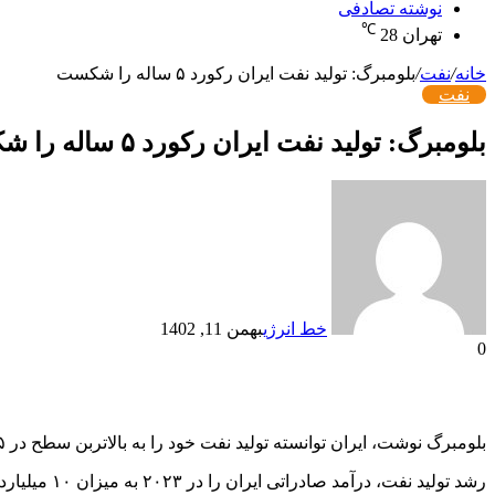
نوشته تصادفی
℃
تهران
28
خانه
/
نفت
/
بلومبرگ: تولید نفت ایران رکورد ۵ ساله را شکست
نفت
بلومبرگ: تولید نفت ایران رکورد ۵ ساله را شکست
خط انرژی
بهمن 11, 1402
0
بلومبرگ نوشت، ایران توانسته تولید نفت خود را به بالاتربن سطح در ۵ سال گذشته یعنی ۳.۲ میلیون بشکه در روز برسد و میلیارد دلار درآمد ارزی بدست آورد.
رشد تولید نفت، درآمد صادراتی ایران را در ۲۰۲۳ به میزان ۱۰ میلیارد دلار افزایش داده و همچنین از فروش ۸۰ میلیون بشکه نفت روی آب، ۵ میلیارد دلار دیگر به درآمد این کشور افزوده است.