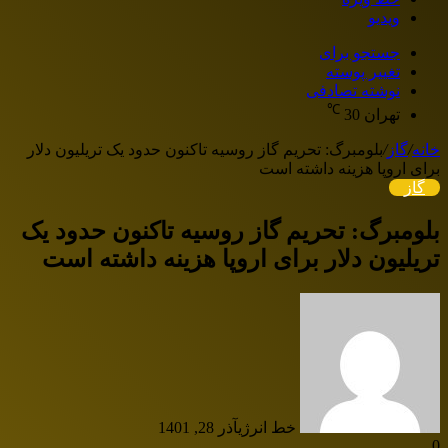
ویدیو
جستجو برای
تغییر پوسته
نوشته تصادفی
℃
تهران
30
خانه
/
گاز
/
بلومبرگ: تحریم گاز روسیه تاکنون حدود یک تریلیون دلار
برای اروپا هزینه داشته است
گاز
بلومبرگ: تحریم گاز روسیه تاکنون حدود یک
تریلیون دلار برای اروپا هزینه داشته است
خط انرژی
آذر 28, 1401
0