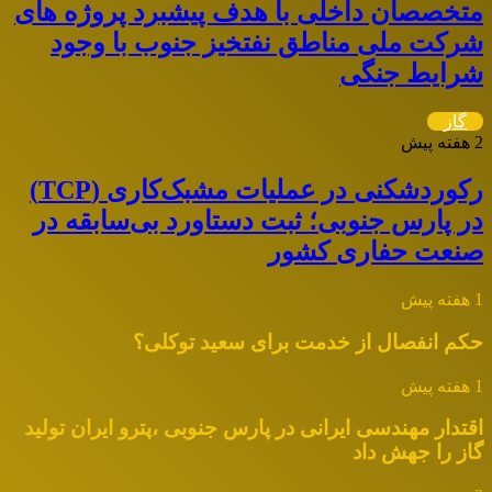
متخصصان داخلی با هدف پیشبرد پروژه های
شرکت ملی مناطق نفتخیز جنوب با وجود
شرایط جنگی
گاز
2 هفته پیش
رکوردشکنی در عملیات مشبک‌کاری (TCP)
در پارس جنوبی؛ ثبت دستاورد بی‌سابقه در
صنعت حفاری کشور
1 هفته پیش
حکم انفصال از خدمت برای سعید توکلی؟
1 هفته پیش
اقتدار مهندسی ایرانی در پارس جنوبی ،پترو ایران تولید
گاز را جهش داد