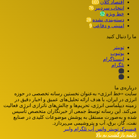
اقتصاد کلان
103
انتخاب سردبیر
76
خط ویژه
52
دسته‌بندی نشده
28
امنیتی و دفاعی
9
ما را دنبال کنید
توییتر
یوتیوب
اینستاگرام
تلگرام
ایتا
بله
درباره‌ی ما
سایت «خط انرژی» به‌عنوان نخستین رسانه تخصصی در حوزه
انرژی در ایران، با هدف ارائه تحلیل‌های عمیق و اخبار دقیق در
زمینه دیپلماسی انرژی، تحریم‌ها و چالش‌های ناترازی انرژی فعالیت
می‌کند. این رسانه توسط جمعی از خبرنگاران متخصص تأسیس
شده و به‌صورت مستقل به پوشش موضوعات کلیدی در صنایع
نفت، گاز، برق، آب و پتروشیمی می‌پردازد.
فیسبوک
توییتر
واتس آپ
تلگرام
وایبر
دکمه بازگشت به بالا