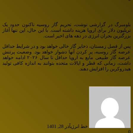
بلومبرگ در گزارشی نوشت، تحریم گاز روسیه تاکنون حدود یک
تریلیون دلار برای اروپا هزینه داشته است. با این حال، این تنها آغاز
بزرگترین بحران انرژی در دهه های اخیر است.
پس از فصل زمستان، ذخایر گاز خالی خواهد بود و در شرایط حداقل
عرضه گاز روسیه، پر کردن آنها دشوار خواهد بود. وضعیت پرتنش
عرضه گاز طبیعی مایع به اروپا حداقل تا سال ۲۰۲۶ ادامه خواهد
داشت، زمانی که قطر و ایالات متحده بتوانند به اندازه کافی تولید
هیدروکربن را افزایش دهند.
خط انرژی
آذر 28, 1401
0