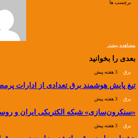
برچسب ها
برق
نیروگاه
وزارت نیرو
مشاهده بیشتر
بعدی را بخوانید
برق
3 هفته پیش
تیغ پایش هوشمند برق تعدادی از ادارات پرمص
برق
3 هفته پیش
«سنکرون‌سازی» شبکه الکتریکی ایران و روسی
برق
3 هفته پیش