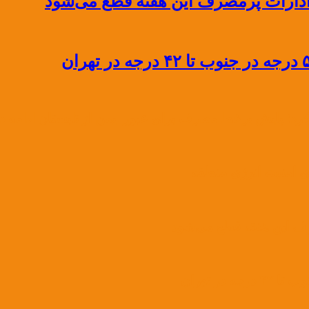
ادارات پرمصرف این هفته قطع می‌شود
رد؛ پایش برخط مصرف برای عبور ایمن از تابستان ادامه دا
ی امنیت انرژی منطقه
رف این هفته قطع می‌شود