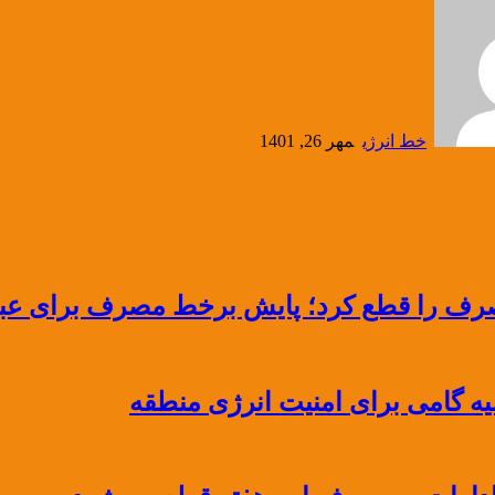
خط انرژی
مهر 26, 1401
رف را قطع کرد؛ پایش برخط مصرف برای عبور 
ه گامی برای امنیت انرژی منطقه