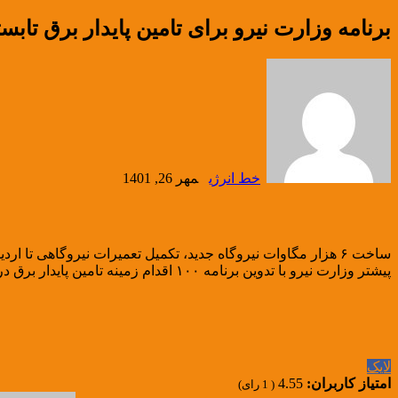
برنامه وزارت نیرو برای تامین پایدار برق تابستان ۱۴۰۲ تصوی
خط انرژی
مهر 26, 1401
ساخت ۶ هزار مگاوات نیروگاه جدید، تکمیل تعمیرات نیروگاهی تا اردیبهشت سال ۱۴۰۲، تدوین تعرفه اوج بحرانی بار و اجرای ۶۰ پروژه اضطراری خط انتقال از جمله مهمترین محورهای این برنامه است.
پیشتر وزارت نیرو با تدوین برنامه ۱۰۰ اقدام زمینه تامین پایدار برق در سال ۱۴۰۱ را فراهم کرده بود.
لایک
امتیاز کاربران:
4.55
(
1
رای)