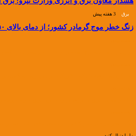
هشدار معاون برق و انرژی وزارت نیرو: برق 
برق
3 هفته پیش
زنگ خطر موج گرمادر کشور؛ از دمای بالای ۵۰ درجه در جنوب تا ۴۲ درجه در تهران
3 هفته پیش
تیغ پایش هوشمند برق تعدادی از ادارات پرمصرف را قطع ک
3 هفته پیش
«سنکرون‌سازی» شبکه الکتریکی ایران و روسیه گامی برا
3 هفته پیش
هشدار معاون برق و انرژی وزارت نیرو: برق ادارات پرمص
3 هفته پیش
زنگ خطر موج گرمادر کشور؛ از دمای بالای ۵۰ درجه در جنوب تا ۴۲ درجه در تهران
ما را دنبال کنید