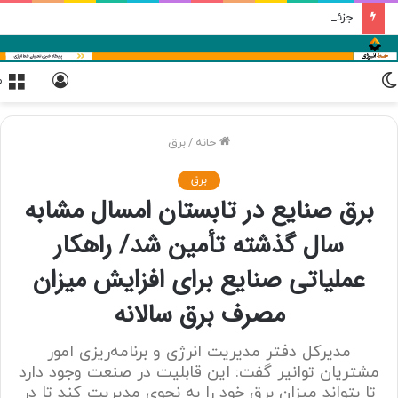
جزئیات برنامه‌ریزی پالایش نفت اصفهان برای افزایش سرمایه دو مرحله‌ای
تغییر
ورود
م
پوسته
خانه
/
برق
برق
برق صنایع در تابستان امسال مشابه
سال گذشته تأمین شد/ راهکار
عملیاتی صنایع برای افزایش میزان
مصرف برق سالانه
مدیرکل دفتر مدیریت انرژی و برنامه‌ریزی امور
مشتریان توانیر گفت: این قابلیت در صنعت وجود دارد
تا بتواند میزان برق خود را به نحوی مدیریت کند تا در