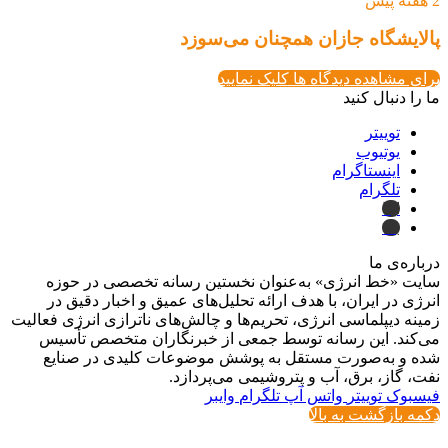
2 هفته پیش
پالایشگاه جازان همچنان می‌سوزد
برای مشاهده دیدگاه ها کلیک نمایید
ما را دنبال کنید
توییتر
یوتیوب
اینستاگرام
تلگرام
ایتا
بله
درباره‌ی ما
سایت «خط انرژی» به‌عنوان نخستین رسانه تخصصی در حوزه
انرژی در ایران، با هدف ارائه تحلیل‌های عمیق و اخبار دقیق در
زمینه دیپلماسی انرژی، تحریم‌ها و چالش‌های ناترازی انرژی فعالیت
می‌کند. این رسانه توسط جمعی از خبرنگاران متخصص تأسیس
شده و به‌صورت مستقل به پوشش موضوعات کلیدی در صنایع
نفت، گاز، برق، آب و پتروشیمی می‌پردازد.
فیسبوک
توییتر
واتس آپ
تلگرام
وایبر
دکمه بازگشت به بالا