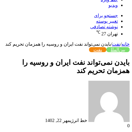
ویدیو
جستجو برای
تغییر پوسته
نوشته تصادفی
℃
تهران
27
خانه
/
نفت
/
بایدن نمی‌تواند نفت ایران و روسیه را همزمان تحریم کند
بین‌الملل
نفت
بایدن نمی‌تواند نفت ایران و روسیه را
همزمان تحریم کند
خط انرژی
مهر 22, 1402
0