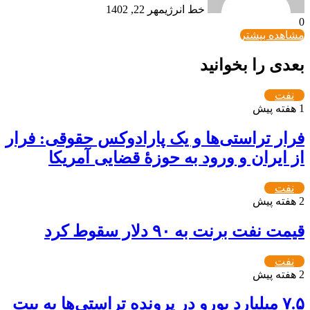
خط انرژی
مهر 22, 1402
0
مشاهده بیشتر
بعدی را بخوانید
نفت
1 هفته پیش
فرار تراستی‌ها و یک پارادوکس حقوقی: فرار
از ایران و ورود به حوزۀ قضایی آمریکا
نفت
2 هفته پیش
قیمت نفت برنت به ۹۰ دلار سقوط کرد
نفت
2 هفته پیش
۷.۵ میلیارد یورو در پرونده تراستی‌ها به بیت