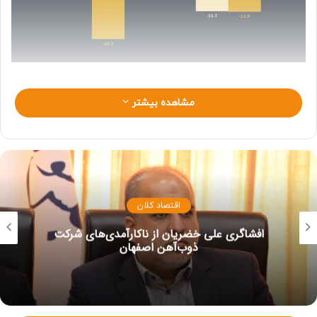
از طرفی تولید و فروش معادن کشور نیز به ترتیب با کاهش ۱.۷ و
مشاهده بیشتر
۲۴.۳ درصدی مواجه شده است. کارشناسان این وضعیت را
محصول شکل‌گیری یک رکود گسترده در کشور می‌دانند.
اقتصاد کلان
افشاگری علی خضریان از ناکارآمدی‌های شرکت
ذوب‌آهن اصفهان