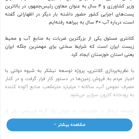
وزیر کشاورزی و ۴ سال به عنوان معاون رئیس‌جمهور، در بالاترین
پست‌های اجرایی کشور حضور داشته بار دیگر در اظهاراتی گفته
است، درباره آب ۴۰ سال به بیراهه رفته‌ایم.
کلانتری مسئول یکی از بزرگترین ضربات به منابع آب و محیط
زیست ایران است که شرایط سختی برای مهمترین جلگه ایران
یعنی استان خوزستان ایجاد کرد.
با نظریه‌پردازی کلانتری، پروژه توسعه نیشکر به شیوه دولتی با
اجبار مردم به فروش زمین‌ها در دستور کار قرار گرفت و در کنار
مصرف نجومی آب، سالانه ۱ میلیارد مترمکعب منابع آلوده کننده
به رودخانه کارون سرازیر می‌شود.
توسعه نیشکر در خوزستان به عنوان یک گیاه غیربومی یکی از
مصادیق دولتی‌سازی ناموفق در اوایل انقلاب بود که اخیرا رهبر
مشاهده بیشتر
انقلاب به آن اشاره کرد.