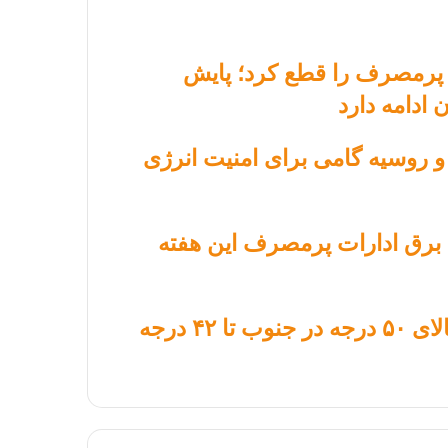
ت پرمصرف را قطع کرد؛ پایش
ادامه دارد
 روسیه گامی برای امنیت انرژی
 برق ادارات پرمصرف این هفته
زنگ خطر موج گرمادر کشور؛ از دمای بالای ۵۰ درجه در جنوب تا ۴۲ درجه