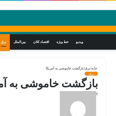
ویدیو
خط ویژه
اقتصاد کلان
بین‌الملل
برق
خانه
/
برق
/
بازگشت خاموشی به آمریکا
برق
بازگشت خاموشی به آمر
0