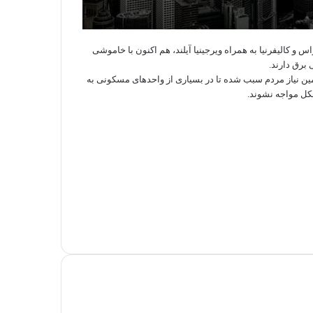
 و کالیفرنیا به همراه ویرجینیا آیلند، هم اکنون با خاموشی
امین نیاز مردم سبب شده تا در بسیاری از واحدهای مسکونی به
کل مواجه نشوند.