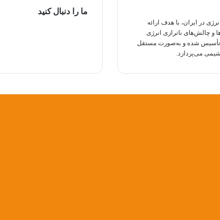
ما را دنبال کنید
ی در ایران، با هدف ارائه
توییتر
ا و چالش‌های ناترازی انرژی
یوتیوب
 تأسیس شده و به‌صورت مستقل
اینستاگرام
یمی می‌پردازد.
تلگرام
بله
ایتا