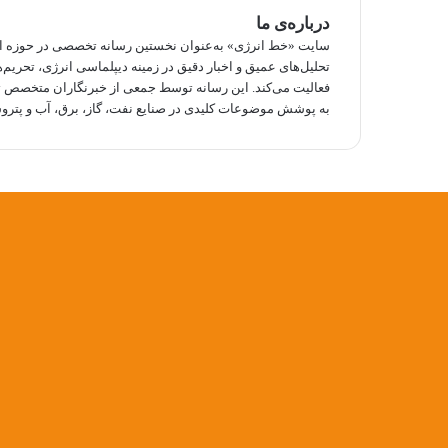
درباره‌ی ما
سایت «خط انرژی» به‌عنوان نخستین رسانه تخصصی در حوزه انرژ
تحلیل‌های عمیق و اخبار دقیق در زمینه دیپلماسی انرژی، تحریم‌ه
فعالیت می‌کند. این رسانه توسط جمعی از خبرنگاران متخصص
به پوشش موضوعات کلیدی در صنایع نفت، گاز، برق، آب و پتروش
توییتر
وایبر
واتس
تلگرام
فیسبوک
آپ
دکمه
بازگشت
به
بالا