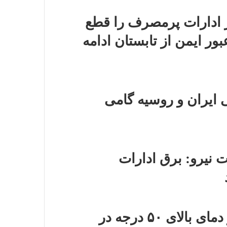
ز ادارات پرمصرف را قطع
 ایمن از تابستان ادامه
ایران و روسیه گامی
 نیرو: برق ادارات
زنگ خطر موج گرمادر کشور؛ از دمای بالای ۵۰ درجه در