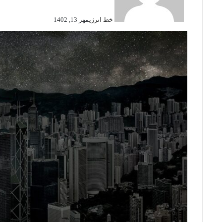
خط انرژی
مهر 13, 1402