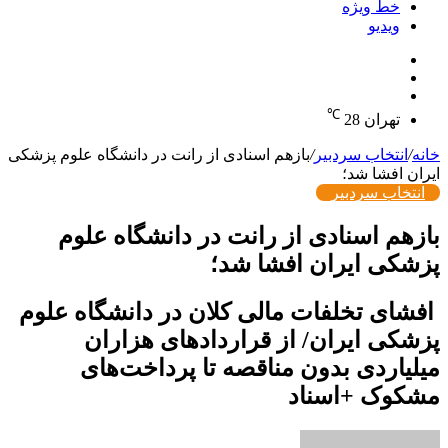
خط ویژه
ویدیو
جستجو
تغییر
برای
نوشته
پوسته
تصادفی
℃
تهران
28
خانه
/
انتخاب سردبیر
/
بازهم اسنادی از رانت در دانشگاه علوم پزشکی
ایران افشا شد؛
انتخاب سردبیر
بازهم اسنادی از رانت در دانشگاه علوم
پزشکی ایران افشا شد؛
افشای تخلفات مالی کلان در دانشگاه علوم
پزشکی ایران/ از قراردادهای هزاران
میلیاردی بدون مناقصه تا پرداخت‌های
مشکوک +اسناد