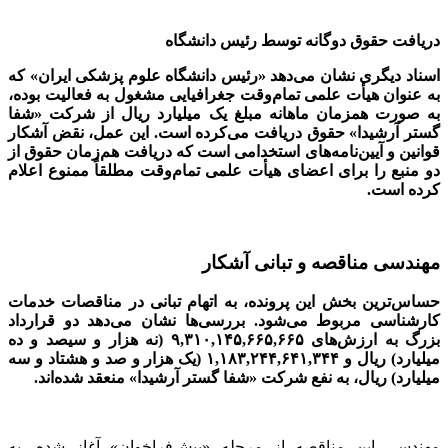
دریافت حقوق دوگانه توسط رئیس دانشگاه
اسناد دیگری نشان می‌دهد «رئیس دانشگاه علوم پزشکی ایران» که
به عنوان هیأت علمی تمام‌وقت جغرافیایی مشغول به فعالیت بوده،
به صورت همزمان ماهانه مبلغ یک میلیارد ریال از شرکت «شفا
گستر آرشیدا» حقوق دریافت می‌کرده است. این عمل، نقض آشکار
قوانین و آیین‌نامه‌های استخدامی است که دریافت هم‌زمان حقوق از
دو منبع را برای اعضای هیأت علمی تمام‌وقت مطلقاً ممنوع اعلام
کرده است.
مهندسی مناقصه و تبانی آشکار
حساس‌ترین بخش این پرونده، به اتهام تبانی در مناقصات خدمات
کارشناسی مربوط می‌شود. بررسی‌ها نشان می‌دهد دو قرارداد
بزرگ به ارزش‌های ۹,۳۱۰,۱۴۵,۶۶۵,۶۶۵ (نه هزار و سیصد و ده
میلیارد) ریال و ۱,۱۸۳,۲۴۴,۶۴۱,۳۴۴ (یک هزار و صد و هشتاد و سه
میلیارد) ریال، به نفع شرکت «شفا گستر آرشیدا» منعقد شده‌اند.
مهندسی این مناقصه از مرحله «پیش‌فراخوان» آغاز شده، به