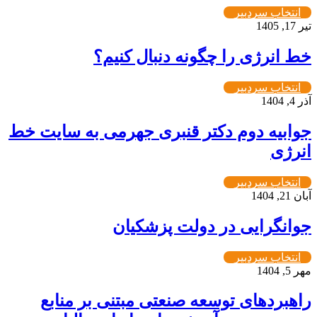
انتخاب سردبیر
تیر 17, 1405
خط انرژی را چگونه دنبال کنیم؟
انتخاب سردبیر
آذر 4, 1404
جوابیه دوم دکتر قنبری جهرمی به سایت خط
انرژی
انتخاب سردبیر
آبان 21, 1404
جوانگرایی در دولت پزشکیان
انتخاب سردبیر
مهر 5, 1404
راهبردهای توسعه صنعتی مبتنی بر منابع