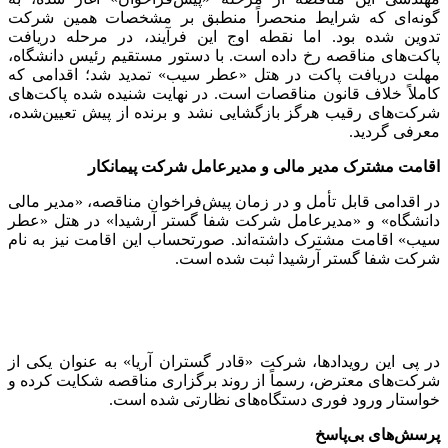
گونه‌ای که شرایط منحصراً منطبق بر مشخصات همین شرکت
تدوین شده بود. اما نقطه اوج این فرآیند، در مرحله دریافت
پاکت‌های مناقصه رخ داده است. با دستور مستقیم رئیس دانشگاه،
مهلت دریافت پاکت در هتل «عطر سیب» تمدید شد؛ اقدامی که
کاملاً خلاف قانون مناقصات است. در نهایت شنیده شده پاکت‌های
شرکت‌های رقیب هرگز بازگشایی نشد و برنده از پیش تعیین‌شده،
معرفی گردید.
اقامت مشترک مدیر مالی و مدیرعامل شرکت پیمانکار
در اقدامی قابل تأمل و در زمان پیش‌فراخوان مناقصه، «مدیر مالی
دانشگاه» و «مدیرعامل شرکت شفا گستر آرشیدا» در هتل «عطر
سیب» اقامت مشترک داشته‌اند. صورتحساب این اقامت نیز به نام
شرکت شفا گستر آرشیدا ثبت شده است.
در پی این رویدادها، شرکت «قادر گستران آریا» به عنوان یکی از
شرکت‌های معترض، رسماً از روند برگزاری مناقصه شکایت کرده و
خواستار ورود فوری دستگاه‌های نظارتی شده است.
پرسش‌های بی‌پاسخ