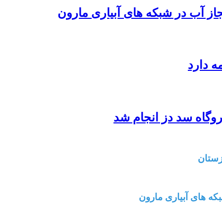
از آب در شبکه های آبیاری مارون
ه دارد
زستان
که های آبیاری مارون