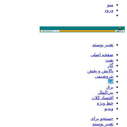
منو
ورود
تغییر پوسته
صفحه اصلی
نفت
گاز
پالایش و پخش
پتروشیمی
آب
برق
بین‌الملل
اقتصاد کلان
خط ویژه
ویدیو
جستجو برای
تغییر پوسته