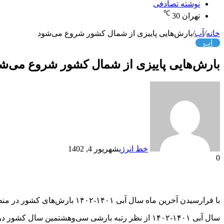
نوشته تصادفی
℃
تهران
30
خانه
/
آب
/
بارش‌هایی پاییزی از شمال کشور شروع می‌شود
آب
بارش‌هایی پاییزی از شمال کشور شروع می‌ش
خط انرژی
شهریور 4, 1402
0
با فرارسیدن آخرین ماه سال آبی ۱۴۰۱-۱۴۰۲ بارش‌های کشور در منطقه حاشیه دریای خزر آغاز شده و بر اساس پیش‌بینی‌های بلند مدت، ایران در فصل پاییز بارش فراتر از نرمال را تجربه خواهد کرد.
سال آبی ۱۴۰۱-۱۴۰۲ از نظر رتبه بارشی سی‌وهشتمین سال کشور در بین ۵۵ سال اخیر بوده و سومین خشکسالی پیاپی ایران را رقم زده است.