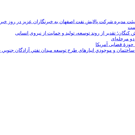
هیئت مدیره شرکت پالایش نفت اصفهان به خبرنگاران عزیز در روز خبرن
است
 کنگان؛ تقدیر از روند توسعه، تولید و حمایت از نیروی انسانی
دو مرحله‌ای
 حوزۀ قضایی آمریکا
ختمان و موجودي انبارهای طرح توسعه ميدان نفتي آزادگان جنوبي –