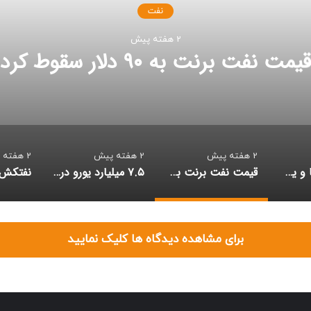
نفت
2 هفته پیش
قیمت نفت برنت به ۹۰ دلار سقوط کرد
2 هفته پیش
2 هفته پیش
2 هفته پیش
فرار تراستی‌ها و یک پارادوکس حقوقی: فرار از ایران و ورود به حوزۀ قضایی آمریکا
قیمت نفت برنت به ۹۰ دلار سقوط کرد
۷.۵ میلیارد یورو در پرونده تراستی‌ها به بیت المال بازگشت
برای مشاهده دیدگاه ها کلیک نمایید