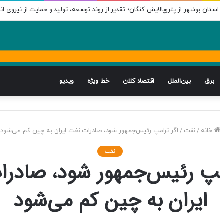
تان بوشهر از پتروپالایش کنگان؛ تقدیر از روند توسعه، تولید و حمایت از نیروی ان
برق
بین‌الملل
اقتصاد کلان
خط ویژه
ویدیو
خانه
/
نفت
/
اگر ترامپ رئیس‌جمهور شود، صادرات نفت ایران به چین کم می‌شود
نفت
مپ رئیس‌جمهور شود، صادر
ایران به چین کم می‌شود