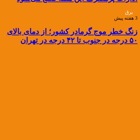
برق
3 هفته پیش
زنگ خطر موج گرمادر کشور؛ از دمای بالای
۵۰ درجه در جنوب تا ۴۲ درجه در تهران
3 هفته پیش
تیغ پایش هوشمند برق تعدادی از ادارات پرمصرف را
قطع کرد؛ پایش برخط مصرف برای عبور ایمن از
تابستان ادامه دارد
3 هفته پیش
«سنکرون‌سازی» شبکه الکتریکی ایران و روسیه گامی
برای امنیت انرژی منطقه
3 هفته پیش
هشدار معاون برق و انرژی وزارت نیرو: برق ادارات