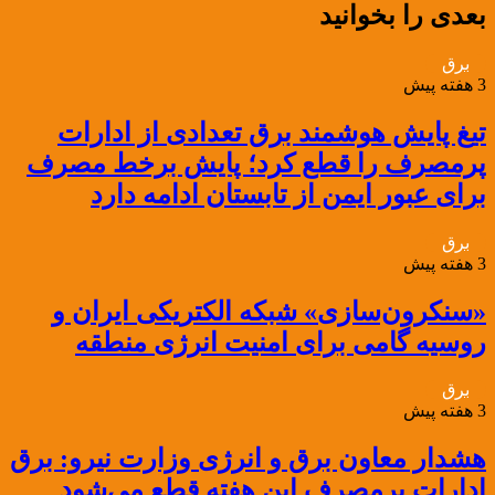
بعدی را بخوانید
برق
3 هفته پیش
تیغ پایش هوشمند برق تعدادی از ادارات
پرمصرف را قطع کرد؛ پایش برخط مصرف
برای عبور ایمن از تابستان ادامه دارد
برق
3 هفته پیش
«سنکرون‌سازی» شبکه الکتریکی ایران و
روسیه گامی برای امنیت انرژی منطقه
برق
3 هفته پیش
هشدار معاون برق و انرژی وزارت نیرو: برق
ادارات پرمصرف این هفته قطع می‌شود